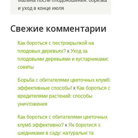
Малина после плодоношения: обрезка
и уход в конце июля
Свежие комментарии
Как бороться с пестрокрылкой на
плодовых деревьях?
к
Уход за
плодовыми деревьями и кустарниками:
советы
Борьба с обитателями цветочных клумб:
эффективные способы!
к
Как бороться с
вредителями растений: способы
уничтожения
Как бороться с обитателями цветочных
клумб эффективно?
к
Як боротися з
шкідниками в саду: натуральні та