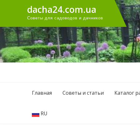
Перейти
dacha24.com.ua
к
Советы для садоводов и дачников
содержанию
Главная
Советы и статьи
Каталог р
RU