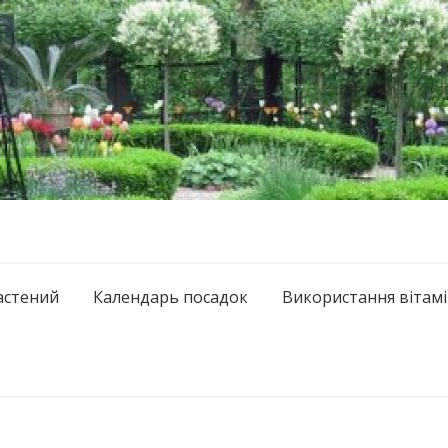
астений
Календарь посадок
Використання вітамі