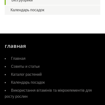
Без рубрики
Календарь посадок
главная
Главная
Советы и статьи
Каталог растений
Календарь посадок
Використання вітамінів та мікроелементів для
росту рослин