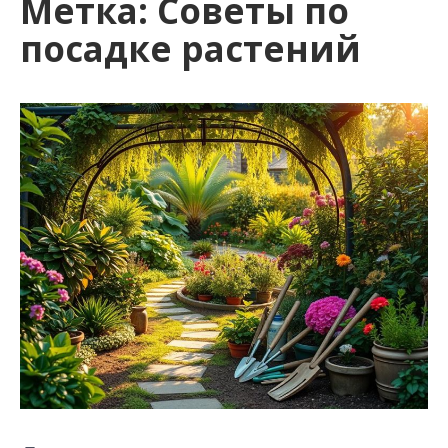
Метка:
Советы по
посадке растений