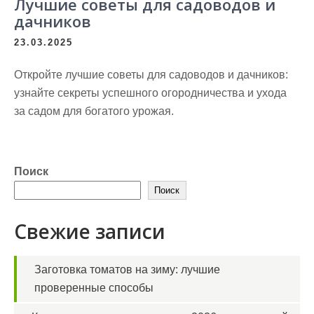
Лучшие советы для садоводов и
дачников
23.03.2025
Откройте лучшие советы для садоводов и дачников:
узнайте секреты успешного огородничества и ухода
за садом для богатого урожая.
Поиск
Поиск
Свежие записи
Заготовка томатов на зиму: лучшие
проверенные способы