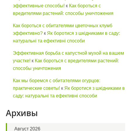
эффективные способы!
к
Как бороться с
вредителями растений: способы уничтожения
Как бороться с обитателями цветочных клумб
эффективно?
к
Як боротися з шкідниками в саду:
натуральні та ефективні способи
Эффективная борьба с капустной мухой на вашем
участке!
к
Как бороться с вредителями растений:
способы уничтожения
Как мы боремся с обитателями огурцов:
практические советы!
к
Як боротися з шкідниками в
саду: натуральні та ефективні способи
Архивы
Август 2026