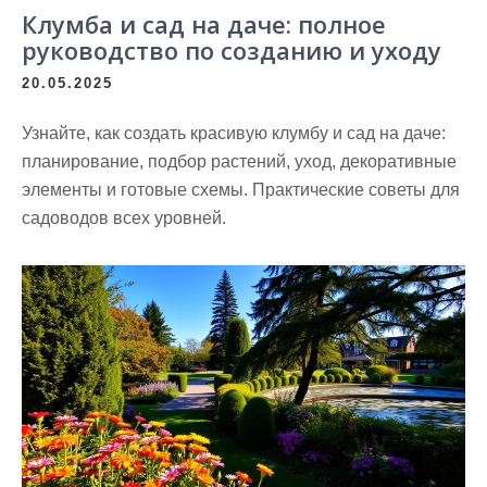
Клумба и сад на даче: полное
руководство по созданию и уходу
20.05.2025
Узнайте, как создать красивую клумбу и сад на даче:
планирование, подбор растений, уход, декоративные
элементы и готовые схемы. Практические советы для
садоводов всех уровней.