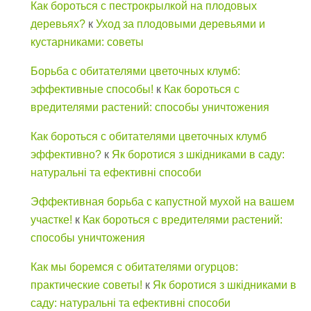
Как бороться с пестрокрылкой на плодовых
деревьях?
к
Уход за плодовыми деревьями и
кустарниками: советы
Борьба с обитателями цветочных клумб:
эффективные способы!
к
Как бороться с
вредителями растений: способы уничтожения
Как бороться с обитателями цветочных клумб
эффективно?
к
Як боротися з шкідниками в саду:
натуральні та ефективні способи
Эффективная борьба с капустной мухой на вашем
участке!
к
Как бороться с вредителями растений:
способы уничтожения
Как мы боремся с обитателями огурцов:
практические советы!
к
Як боротися з шкідниками в
саду: натуральні та ефективні способи