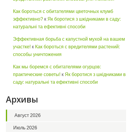
Как бороться с обитателями цветочных клумб
эффективно?
к
Як боротися з шкідниками в саду:
натуральні та ефективні способи
Эффективная борьба с капустной мухой на вашем
участке!
к
Как бороться с вредителями растений:
способы уничтожения
Как мы боремся с обитателями огурцов:
практические советы!
к
Як боротися з шкідниками в
саду: натуральні та ефективні способи
Архивы
Август 2026
Июль 2026