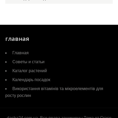
главная
Главная
Советы и статьи
Каталог растений
Календарь посадок
Використання вітамінів та мікроелементів для
росту рослин
dacha24.com.ua. Все права защищены Тема от Grace