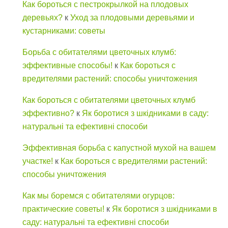
Как бороться с пестрокрылкой на плодовых
деревьях?
к
Уход за плодовыми деревьями и
кустарниками: советы
Борьба с обитателями цветочных клумб:
эффективные способы!
к
Как бороться с
вредителями растений: способы уничтожения
Как бороться с обитателями цветочных клумб
эффективно?
к
Як боротися з шкідниками в саду:
натуральні та ефективні способи
Эффективная борьба с капустной мухой на вашем
участке!
к
Как бороться с вредителями растений:
способы уничтожения
Как мы боремся с обитателями огурцов:
практические советы!
к
Як боротися з шкідниками в
саду: натуральні та ефективні способи