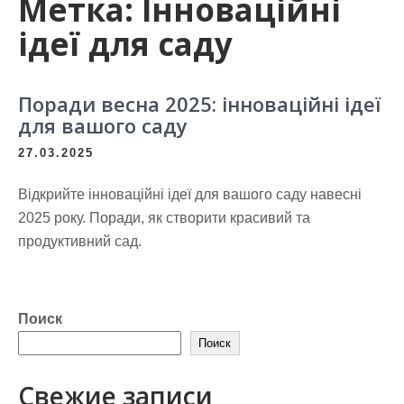
Метка:
Інноваційні
ідеї для саду
Поради весна 2025: інноваційні ідеї
для вашого саду
27.03.2025
Відкрийте інноваційні ідеї для вашого саду навесні
2025 року. Поради, як створити красивий та
продуктивний сад.
Поиск
Поиск
Свежие записи