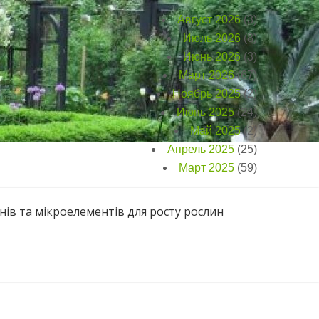
Август 2026
(3)
Июль 2026
(8)
Июнь 2026
(3)
Март 2026
(67)
Ноябрь 2025
(2)
Июнь 2025
(24)
Май 2025
(2)
Апрель 2025
(25)
Март 2025
(59)
нів та мікроелементів для росту рослин