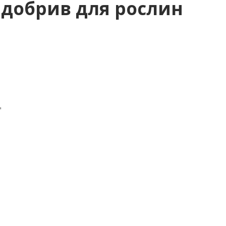
 добрив для рослин
,