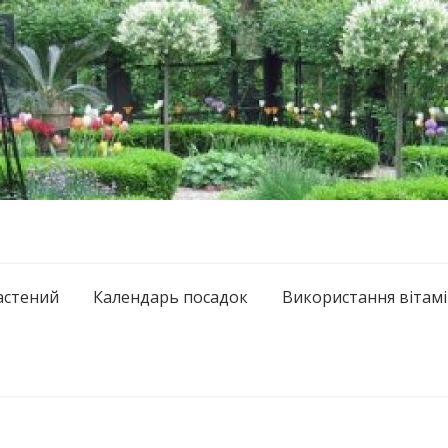
астений
Календарь посадок
Використання вітамі