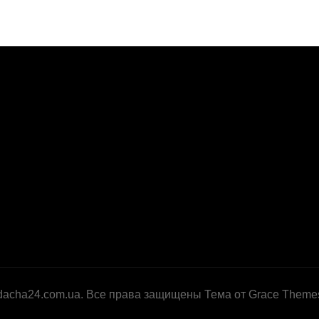
dacha24.com.ua. Все права защищены Тема от Grace Theme