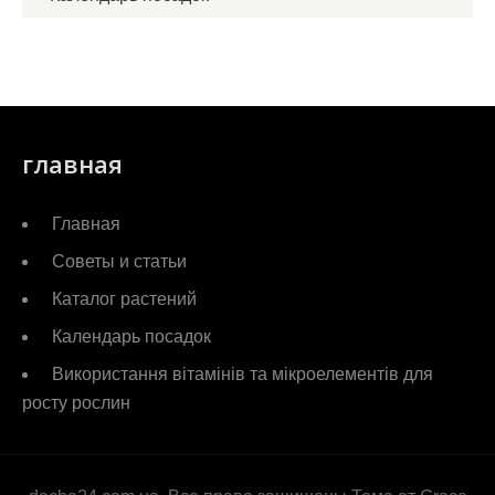
главная
Главная
Советы и статьи
Каталог растений
Календарь посадок
Використання вітамінів та мікроелементів для
росту рослин