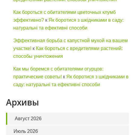
Как бороться с обитателями цветочных клумб
эффективно?
к
Як боротися з шкідниками в саду:
натуральні та ефективні способи
Эффективная борьба с капустной мухой на вашем
участке!
к
Как бороться с вредителями растений:
способы уничтожения
Как мы боремся с обитателями огурцов:
практические советы!
к
Як боротися з шкідниками в
саду: натуральні та ефективні способи
Архивы
Август 2026
Июль 2026