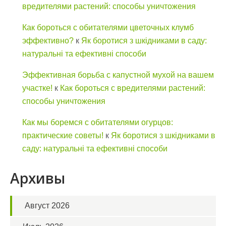
вредителями растений: способы уничтожения
Как бороться с обитателями цветочных клумб
эффективно?
к
Як боротися з шкідниками в саду:
натуральні та ефективні способи
Эффективная борьба с капустной мухой на вашем
участке!
к
Как бороться с вредителями растений:
способы уничтожения
Как мы боремся с обитателями огурцов:
практические советы!
к
Як боротися з шкідниками в
саду: натуральні та ефективні способи
Архивы
Август 2026