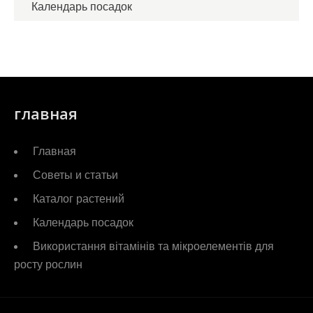
Календарь посадок
главная
Главная
Советы и статьи
Каталог растений
Календарь посадок
Використання вітамінів та мікроелементів для
росту рослин