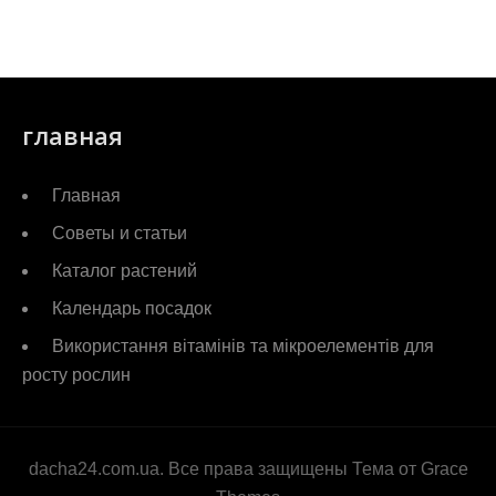
главная
Главная
Советы и статьи
Каталог растений
Календарь посадок
Використання вітамінів та мікроелементів для
росту рослин
dacha24.com.ua. Все права защищены Тема от Grace