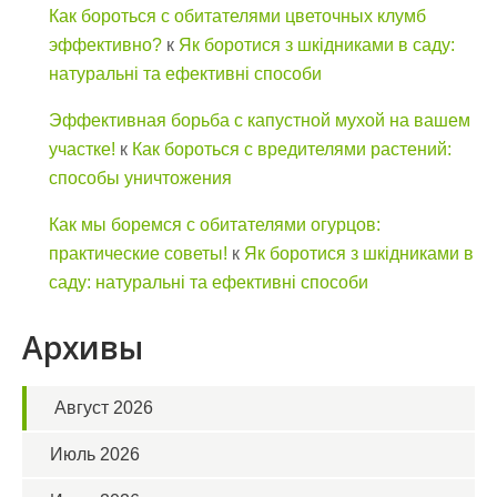
Как бороться с обитателями цветочных клумб
эффективно?
к
Як боротися з шкідниками в саду:
натуральні та ефективні способи
Эффективная борьба с капустной мухой на вашем
участке!
к
Как бороться с вредителями растений:
способы уничтожения
Как мы боремся с обитателями огурцов:
практические советы!
к
Як боротися з шкідниками в
саду: натуральні та ефективні способи
Архивы
Август 2026
Июль 2026