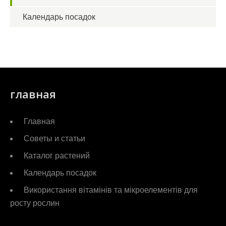
Календарь посадок
главная
Главная
Советы и статьи
Каталог растений
Календарь посадок
Використання вітамінів та мікроелементів для
росту рослин