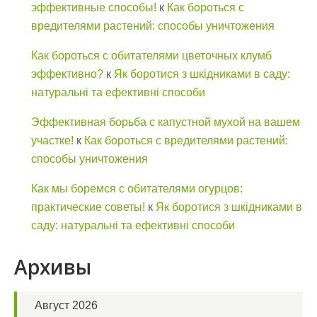
эффективные способы!
к
Как бороться с
вредителями растений: способы уничтожения
Как бороться с обитателями цветочных клумб
эффективно?
к
Як боротися з шкідниками в саду:
натуральні та ефективні способи
Эффективная борьба с капустной мухой на вашем
участке!
к
Как бороться с вредителями растений:
способы уничтожения
Как мы боремся с обитателями огурцов:
практические советы!
к
Як боротися з шкідниками в
саду: натуральні та ефективні способи
Архивы
Август 2026