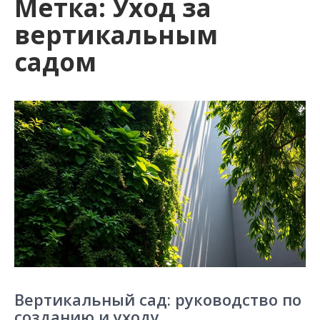
Метка:
Уход за
вертикальным
садом
Вертикальный сад: руководство по
созданию и уходу