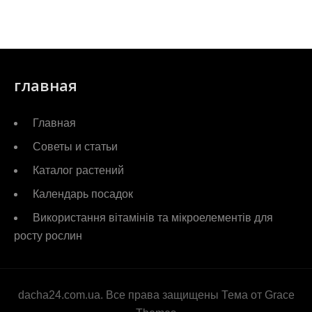
главная
Главная
Советы и статьи
Каталог растений
Календарь посадок
Використання вітамінів та мікроелементів для
росту рослин
dacha24.com.ua. Все права защищены Тема от Grace