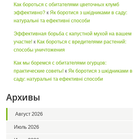
Как бороться с обитателями цветочных клумб
эффективно?
к
Як боротися з шкідниками в саду:
натуральні та ефективні способи
Эффективная борьба с капустной мухой на вашем
участке!
к
Как бороться с вредителями растений:
способы уничтожения
Как мы боремся с обитателями огурцов:
практические советы!
к
Як боротися з шкідниками в
саду: натуральні та ефективні способи
Архивы
Август 2026
Июль 2026