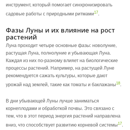
инструмент, который помогает синхронизировать
17
садовые работы с природными ритмами
.
Фазы Луны и их влияние на рост
растений
Луна проходит четыре основные фазы: новолуние,
растущая Луна, полнолуние и убывающая Луна.
Каждая из них по-разному влияет на биологические
процессы растений. Например, на растущей Луне
рекомендуется сажать культуры, которые дают
18
урожай над землей, такие как томаты и баклажаны
.
В дни убывающей Луны лучше заниматься
корнеплодами и обработкой почвы. Это связано с
тем, что в этот период энергия растений направлена
17
вниз, что способствует развитию корневой системы
.