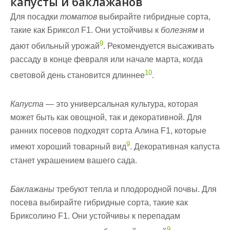
капусты и баклажанов
Для посадки
томатов
выбирайте гибридные сорта,
такие как Бриксол F1. Они устойчивы к
болезням
и
9
дают обильный урожай
. Рекомендуется высаживать
рассаду в конце февраля или начале марта, когда
10
световой день становится длиннее
.
Капуста
— это универсальная культура, которая
может быть как овощной, так и декоративной. Для
ранних посевов подходят сорта Алина F1, которые
9
имеют хороший товарный вид
. Декоративная капуста
станет украшением вашего сада.
Баклажаны
требуют тепла и плодородной почвы. Для
посева выбирайте гибридные сорта, такие как
Бриксолино F1. Они устойчивы к перепадам
9