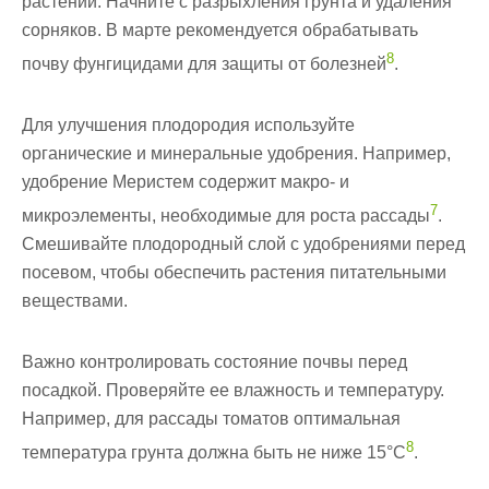
растений. Начните с разрыхления грунта и удаления
сорняков. В марте рекомендуется обрабатывать
8
почву фунгицидами для защиты от болезней
.
Для улучшения плодородия используйте
органические и минеральные удобрения. Например,
удобрение Меристем содержит макро- и
7
микроэлементы, необходимые для роста рассады
.
Смешивайте плодородный слой с удобрениями перед
посевом, чтобы обеспечить растения питательными
веществами.
Важно контролировать состояние почвы перед
посадкой. Проверяйте ее влажность и температуру.
Например, для рассады томатов оптимальная
8
температура грунта должна быть не ниже 15°C
.