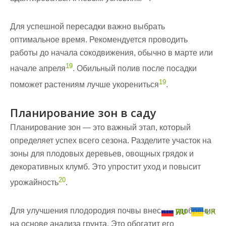
Для успешной пересадки важно выбрать
оптимальное время. Рекомендуется проводить
работы до начала сокодвижения, обычно в марте или
19
начале апреля
. Обильный полив после посадки
19
поможет растениям лучше укорениться
.
Планирование зон в саду
Планирование зон — это важный этап, который
определяет успех всего сезона. Разделите участок на
зоны для плодовых деревьев, овощных грядок и
декоративных клумб. Это упростит уход и повысит
20
урожайность
.
Для улучшения плодородия почвы внесите удобрения
RU
UK
на основе анализа грунта. Это обогатит его