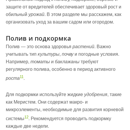
защите от вредителей обеспечивает здоровый
рост
и
обильный
урожай
. В этом разделе мы расскажем, как
организовать уход за вашим садом или огородом.
Полив и подкормка
Полив — это основа здоровья
растений
. Важно
учитывать тип
культуры
,
почву
и погодные условия.
Например,
томаты
и
баклажаны
требуют
регулярного полива, особенно в период активного
11
роста
.
Для подкормки используйте жидкие
удобрения
, такие
как Меристем. Они содержат макро- и
микроэлементы, необходимые для развития корневой
12
системы
. Рекомендуется проводить подкормку
каждые две недели.