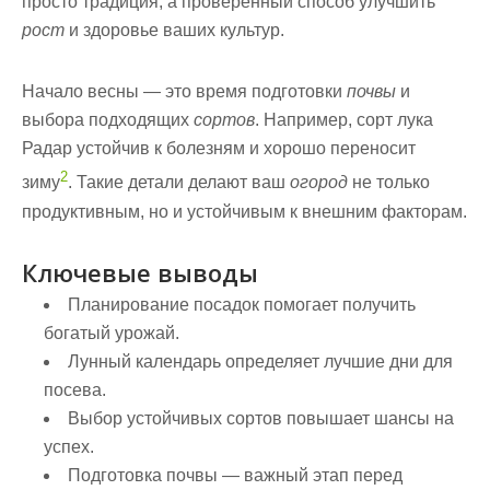
просто традиция, а проверенный способ улучшить
рост
и здоровье ваших культур.
Начало весны — это время подготовки
почвы
и
выбора подходящих
сортов
. Например, сорт лука
Радар устойчив к болезням и хорошо переносит
2
зиму
. Такие детали делают ваш
огород
не только
продуктивным, но и устойчивым к внешним факторам.
Ключевые выводы
Планирование посадок помогает получить
богатый урожай.
Лунный календарь определяет лучшие дни для
посева.
Выбор устойчивых сортов повышает шансы на
успех.
Подготовка почвы — важный этап перед