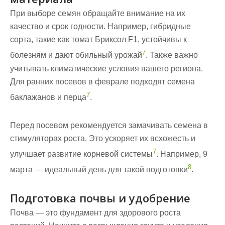
При выборе семян обращайте внимание на их
качество и срок годности. Например, гибридные
сорта, такие как томат Бриксол F1, устойчивы к
7
болезням и дают обильный урожай
. Также важно
учитывать климатические условия вашего региона.
Для ранних посевов в феврале подходят семена
7
баклажанов и перца
.
Перед посевом рекомендуется замачивать семена в
стимуляторах роста. Это ускоряет их всхожесть и
7
улучшает развитие корневой системы
. Например, 9
8
марта — идеальный день для такой подготовки
.
Подготовка почвы и удобрение
Почва — это фундамент для здорового роста