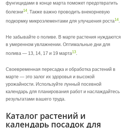
фунгицидами в конце марта поможет предотвратить
14
болезни
. Также важно проводить внекорневую
14
подкормку микроэлементами для улучшения роста
.
Не забывайте о поливе. В марте растения нуждаются
в умеренном увлажнении. Оптимальные дни для
13
полива — 13, 14, 17 и 19 марта
.
Своевременная пересадка и обработка растений в
марте — это залог их здоровья и высокой
урожайности. Используйте
лунный посевной
календарь
для планирования работ и наслаждайтесь
результатами вашего труда.
Каталог растений и
календарь посадок для