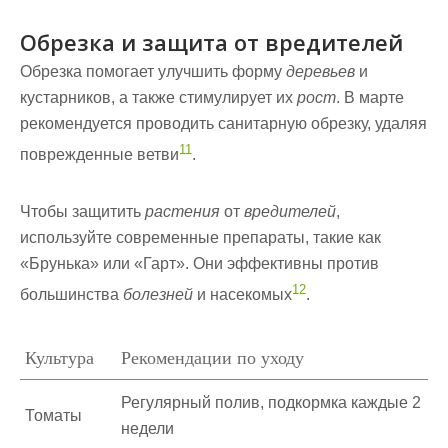
Обрезка и защита от вредителей
Обрезка помогает улучшить форму
деревьев
и
кустарников, а также стимулирует их
рост
. В марте
рекомендуется проводить санитарную обрезку, удаляя
11
поврежденные ветви
.
Чтобы защитить
растения
от
вредителей
,
используйте современные препараты, такие как
«Брунька» или «Гарт». Они эффективны против
12
большинства
болезней
и насекомых
.
Культура
Рекомендации по уходу
Регулярный полив, подкормка каждые 2
Томаты
недели