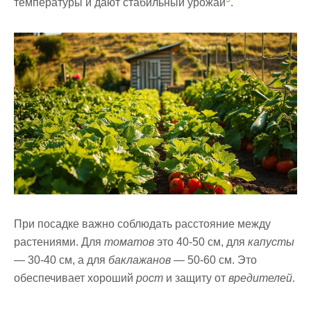
температуры и дают стабильный урожай
.
При посадке важно соблюдать расстояние между
растениями. Для
томатов
это 40-50 см, для
капусты
— 30-40 см, а для
баклажанов
— 50-60 см. Это
обеспечивает хороший
рост
и защиту от
вредителей
.