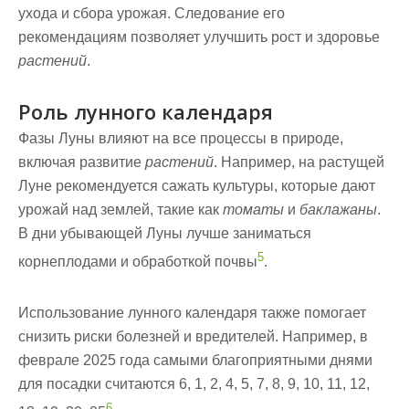
ухода и сбора урожая. Следование его
рекомендациям позволяет улучшить
рост
и здоровье
растений
.
Роль лунного календаря
Фазы Луны влияют на все процессы в природе,
включая развитие
растений
. Например, на растущей
Луне рекомендуется сажать культуры, которые дают
урожай над землей, такие как
томаты
и
баклажаны
.
В дни убывающей Луны лучше заниматься
5
корнеплодами и обработкой почвы
.
Использование лунного календаря также помогает
снизить риски болезней и вредителей. Например, в
феврале 2025 года самыми благоприятными днями
для посадки считаются 6, 1, 2, 4, 5, 7, 8, 9, 10, 11, 12,
6