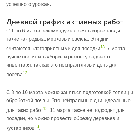
успешного урожая.
Дневной график активных работ
С 1 по 6 марта рекомендуется сеять корнеплоды,
такие как редька, морковь и свекла. Эти дни
13
считаются благоприятными для посадки
. 7 марта
лучше посвятить уборке и ремонту садового
инвентаря, так как это неспраятливый день для
13
посева
.
С 8 по 10 марта можно заняться подготовкой теплиц и
обработкой почвы. Это нейтральные дни, идеальные
13
для таких работ
. 11 марта также не подходит для
посадки, но можно провести обрезку деревьев и
13
кустарников
.