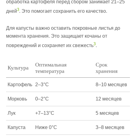
обработка картофеля перед сбором занимает 21–25
3
дней
. Это помогает сохранить его качество.
Для капусты важно оставить покровные листья до
момента хранения. Это защищает кочаны от
3
повреждений и сохраняет их свежесть
.
Оптимальная
Срок
Культура
температура
хранения
Картофель
2–3°C
8–10 месяцев
Морковь
0–2°C
12 месяцев
Лук
+7–13°C
5 месяцев
Капуста
Ниже 0°C
3–8 месяцев