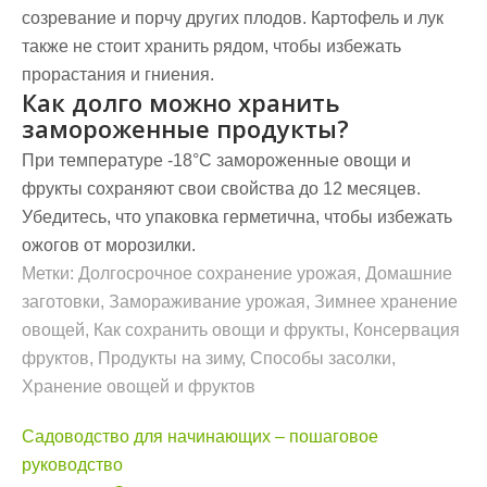
созревание и порчу других плодов. Картофель и лук
также не стоит хранить рядом, чтобы избежать
прорастания и гниения.
Как долго можно хранить
замороженные продукты?
При температуре -18°C замороженные овощи и
фрукты сохраняют свои свойства до 12 месяцев.
Убедитесь, что упаковка герметична, чтобы избежать
ожогов от морозилки.
Метки:
Долгосрочное сохранение урожая
,
Домашние
заготовки
,
Замораживание урожая
,
Зимнее хранение
овощей
,
Как сохранить овощи и фрукты
,
Консервация
фруктов
,
Продукты на зиму
,
Способы засолки
,
Хранение овощей и фруктов
Навигация
Садоводство для начинающих – пошаговое
по
руководство