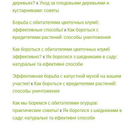
деревьях?
к
Уход за плодовыми деревьями и
кустарниками: советы
Борьба с обитателями цветочных клумб:
эффективные способы!
к
Как бороться с
вредителями растений: способы уничтожения
Как бороться с обитателями цветочных клумб
эффективно?
к
Як боротися з шкідниками в саду:
натуральні та ефективні способи
Эффективная борьба с капустной мухой на вашем
участке!
к
Как бороться с вредителями растений:
способы уничтожения
Как мы боремся с обитателями огурцов:
практические советы!
к
Як боротися з шкідниками в
саду: натуральні та ефективні способи