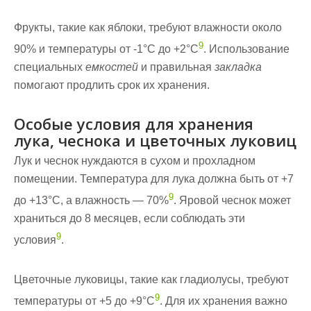
Фрукты, такие как яблоки, требуют влажности около
9
90% и температуры от -1°C до +2°C
. Использование
специальных
емкостей
и правильная
закладка
помогают продлить срок их хранения.
Особые условия для хранения
лука, чеснока и цветочных луковиц
Лук и чеснок нуждаются в сухом и прохладном
помещении. Температура для лука должна быть от +7
9
до +13°C, а влажность — 70%
. Яровой чеснок может
храниться до 8 месяцев, если соблюдать эти
9
условия
.
Цветочные луковицы, такие как гладиолусы, требуют
9
температуры от +5 до +9°C
. Для их хранения важно