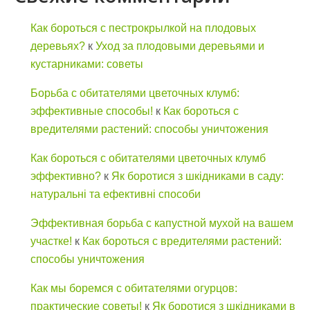
Как бороться с пестрокрылкой на плодовых
деревьях?
к
Уход за плодовыми деревьями и
кустарниками: советы
Борьба с обитателями цветочных клумб:
эффективные способы!
к
Как бороться с
вредителями растений: способы уничтожения
Как бороться с обитателями цветочных клумб
эффективно?
к
Як боротися з шкідниками в саду:
натуральні та ефективні способи
Эффективная борьба с капустной мухой на вашем
участке!
к
Как бороться с вредителями растений:
способы уничтожения
Как мы боремся с обитателями огурцов:
практические советы!
к
Як боротися з шкідниками в