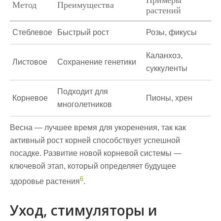
Метод
Преимущества
растений
Стеблевое
Быстрый рост
Розы, фикусы
Каланхоэ,
Листовое
Сохранение генетики
суккуленты
Подходит для
Корневое
Пионы, хрен
многолетников
Весна — лучшее время для укоренения, так как
активный
рост
корней способствует успешной
посадке
. Развитие новой корневой системы —
ключевой этап, который определяет будущее
6
здоровье растения
.
Уход, стимуляторы и