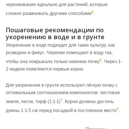
черенкование идеально для растений, которые
6
сложно размножать другими способами
.
Пошаговые рекомендации по
укоренению в воде и в грунте
Укоренение в воде подходит для таких культур, как
розмарин и фикус. Черенки помещают в воду так,
5
чтобы она покрывала только нижнюю почку
. Через 1-
2 недели появляются первые корни.
Для укоренения в грунте используют лёгкую почву с
оптимальным соотношением компонентов: листовая
7
земля, песок, торф (1:1:1)
. Корни должны достичь
5
длины 1-1.5 см перед
посадкой
в постоянное место
.
Примеры