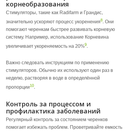
корнеобразования
Стимуляторы, такие как Radifarm и Грандис,
8
значительно ускоряют процесс укоренения
. Они
помогают черенкам быстрее развивать корневую
систему. Например, использование Корневина
9
увеличивает укореняемость на 20%
.
Важно следовать инструкциям по применению
стимуляторов. Обычно их используют один раз в
неделю
, растворяя в воде в определённой
10
пропорции
.
Контроль за процессом и
профилактика заболеваний
Регулярный контроль за состоянием черенков
помогает избежать проблем. Проветривайте
емкость