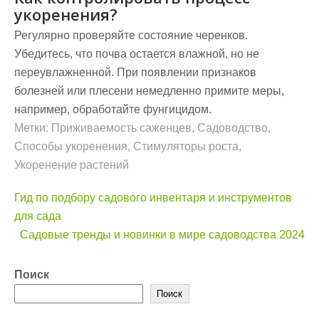
укоренения?
Регулярно проверяйте состояние черенков.
Убедитесь, что почва остается влажной, но не
переувлажненной. При появлении признаков
болезней или плесени немедленно примите меры,
например, обработайте фунгицидом.
Метки:
Приживаемость саженцев
,
Садоводство
,
Способы укоренения
,
Стимуляторы роста
,
Укоренение растений
Навигация
Гид по подбору садового инвентаря и инструментов
по
для сада
записям
Садовые тренды и новинки в мире садоводства 2024
Поиск
Поиск