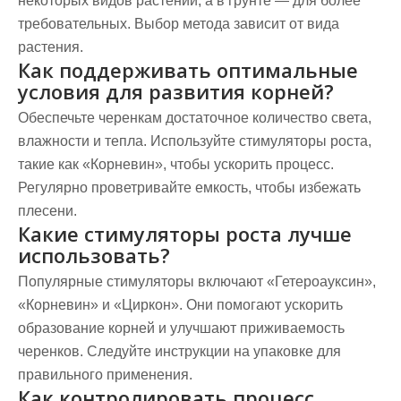
некоторых видов растений, а в грунте — для более
требовательных. Выбор метода зависит от вида
растения.
Как поддерживать оптимальные
условия для развития корней?
Обеспечьте черенкам достаточное количество света,
влажности и тепла. Используйте стимуляторы роста,
такие как «Корневин», чтобы ускорить процесс.
Регулярно проветривайте емкость, чтобы избежать
плесени.
Какие стимуляторы роста лучше
использовать?
Популярные стимуляторы включают «Гетероауксин»,
«Корневин» и «Циркон». Они помогают ускорить
образование корней и улучшают приживаемость
черенков. Следуйте инструкции на упаковке для
правильного применения.
Как контролировать процесс