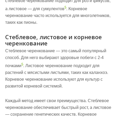
стеблевое черенкование подходит для роз и фикусов,
5
а листовое — для суккулентов
. Корневое
черенкование часто используется для многолетников,
таких как пионы.
Стеблевое, листовое и корневое
черенкование
Стеблевое черенкование — это самый популярный
способ
. Для него выбирают здоровые побеги с 2-4
5
почками
. Листовое черенкование подходит для
растений с мясистыми листьями, таких как каланхоэ.
Корневое черенкование используют для культур с
развитой корневой системой.
Каждый метод имеет свои преимущества. Стеблевое
черенкование обеспечивает быстрый
рост
, а листовое
— сохранение генетических качеств. Корневое