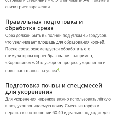
острыми и стерильными. Это минимизирует травму и
снизит риск заражения.
Правильная подготовка и
обработка среза
Срез должен быть выполнен под углом 45 градусов,
что увеличивает площадь для образования корней.
После среза рекомендуется обработать его
стимулятором корнеобразования, например,
«Корневином». Это ускоряет процесс укоренения и
4
повышает шансы на успех
.
Подготовка почвы и спецсмесей
для укоренения
Для укоренения черенков важно использовать лёгкую
и воздухопроницаемую
почву
. Смесь из торфа и
перлита в соотношении 60:40 идеально подходит для