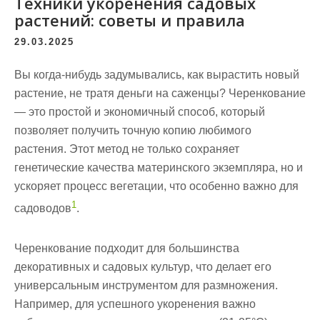
Техники укоренения садовых
растений: советы и правила
29.03.2025
Вы когда-нибудь задумывались, как вырастить новый
растение
, не тратя деньги на саженцы? Черенкование
— это простой и экономичный способ, который
позволяет получить точную копию любимого
растения
. Этот метод не только сохраняет
генетические качества материнского экземпляра, но и
ускоряет процесс вегетации, что особенно важно для
1
садоводов
.
Черенкование подходит для большинства
декоративных и садовых культур, что делает его
универсальным инструментом для размножения.
Например, для успешного укоренения важно