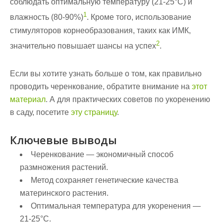
соблюдать оптимальную температуру (21-25°C) и
1
влажность (80-90%)
. Кроме того, использование
стимуляторов корнеобразования, таких как ИМК,
2
значительно повышает шансы на успех
.
Если вы хотите узнать больше о том, как правильно
проводить черенкование, обратите внимание на
этот
материал
. А для практических советов по укоренению
в саду, посетите
эту страницу
.
Ключевые выводы
Черенкование — экономичный способ
размножения растений.
Метод сохраняет генетические качества
материнского растения.
Оптимальная температура для укоренения —
21-25°C.