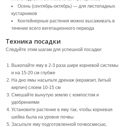
Осень
(сентябрь-октябрь) — для листопадных
кустарников
Контейнерные растения
можно высаживать в
течение всего вегетационного периода
Техника посадки
Следуйте этим шагам для успешной посадки:
Выкопайте яму в 2-3 раза шире корневой системы
и на 15-20 см глубже
На дно ямы насыпьте дренаж (керамзит, битый
кирпич) слоем 10-15 см
Смешайте вынутую землю с компостом и
удобрениями
Установите растение в яму так, чтобы корневая
шейка была на уровне почвы
Засыпьте яму подготовленной почвосмесью,