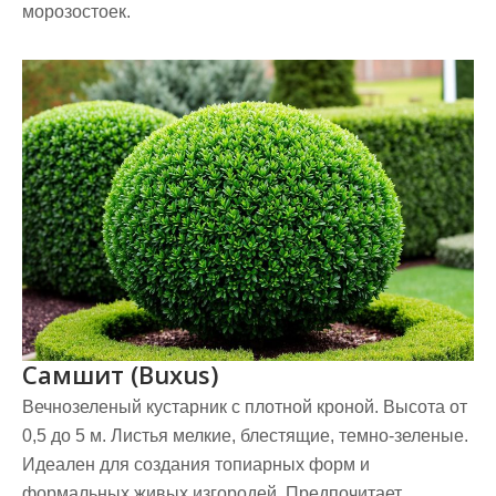
морозостоек.
Самшит (Buxus)
Вечнозеленый кустарник с плотной кроной. Высота от
0,5 до 5 м. Листья мелкие, блестящие, темно-зеленые.
Идеален для создания топиарных форм и
формальных живых изгородей. Предпочитает