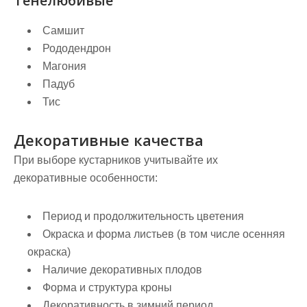
Тенелюбивые
Самшит
Рододендрон
Магония
Падуб
Тис
Декоративные качества
При выборе кустарников учитывайте их
декоративные особенности:
Период и продолжительность цветения
Окраска и форма листьев
(в том числе осенняя
окраска)
Наличие декоративных плодов
Форма и структура кроны
Декоративность в зимний период