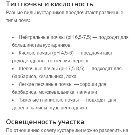
Тип почвы и кислотность
Разные виды кустарников предпочитают различные
типы почв:
Нейтральные почвы (pH 6,5-7,5)
— подходят для
большинства кустарников
Кислые почвы (pH 4,5-6)
— предпочитают
рододендроны, гортензии, вереск
Щелочные почвы (pH 7,5-8,5)
— подходят для
барбариса, кизильника, лоха
Легкие песчаные почвы
— хороши для
барбариса, можжевельника, лапчатки
Тяжелые глинистые почвы
— подходят для
дерена, калины, пузыреплодника
Освещенность участка
По отношению к свету кустарники можно разделить на