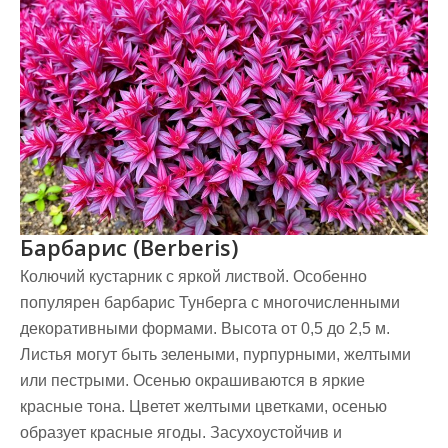
Барбарис (Berberis)
Колючий кустарник с яркой листвой. Особенно
популярен барбарис Тунберга с многочисленными
декоративными формами. Высота от 0,5 до 2,5 м.
Листья могут быть зелеными, пурпурными, желтыми
или пестрыми. Осенью окрашиваются в яркие
красные тона. Цветет желтыми цветками, осенью
образует красные ягоды. Засухоустойчив и