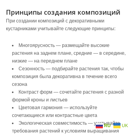
Принципы создания композиций
При создании композиций с декоративными
кустарниками учитывайте следующие принципы:
Многоярусность
— размещайте высокие
растения на заднем плане, средние — в середине,
низкие — на переднем плане
Сезонность
— подбирайте растения так, чтобы
композиция была декоративна в течение всего
сезона
Контраст форм
— сочетайте растения с разной
формой кроны и листьев
Цветовая гармония
— используйте
сочетающиеся или контрастные цвета
Экологическая совместимость
— учитывайте
RU
UK
требования растений к условиям выращивания