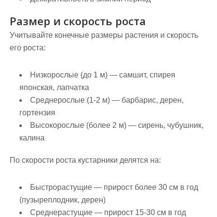
Размер и скорость роста
Учитывайте конечные размеры растения и скорость
его роста:
Низкорослые
(до 1 м) — самшит, спирея
японская, лапчатка
Среднерослые
(1-2 м) — барбарис, дерен,
гортензия
Высокорослые
(более 2 м) — сирень, чубушник,
калина
По скорости роста кустарники делятся на:
Быстрорастущие
— прирост более 30 см в год
(пузыреплодник, дерен)
Среднерастущие
— прирост 15-30 см в год