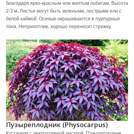
благодаря ярко-красным или желтым побегам. Высота
2-3 м. Листья могут быть зелеными, пестрыми или с
белой каймой. Осенью окрашиваются в пурпурные
тона. Неприхотлив, хорошо переносит стрижку.
Пузыреплодник (Physocarpus)
Кустарник с декоративной листвой. Пузыреплодник