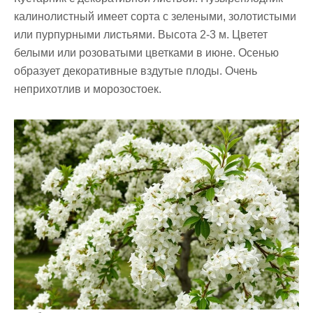
калинолистный имеет сорта с зелеными, золотистыми
или пурпурными листьями. Высота 2-3 м. Цветет
белыми или розоватыми цветками в июне. Осенью
образует декоративные вздутые плоды. Очень
неприхотлив и морозостоек.