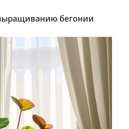
 выращиванию бегонии