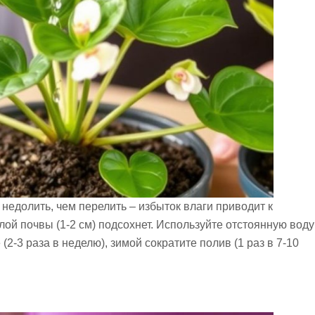
едолить, чем перелить – избыток влаги приводит к
лой почвы (1-2 см) подсохнет. Используйте отстоянную воду
2-3 раза в неделю), зимой сократите полив (1 раз в 7-10