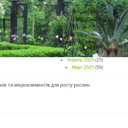
Август 2026
(3)
Июль 2026
(8)
Июнь 2026
(3)
Март 2026
(67)
Ноябрь 2025
(2)
Июнь 2025
(24)
Май 2025
(2)
Апрель 2025
(25)
Март 2025
(59)
нів та мікроелементів для росту рослин