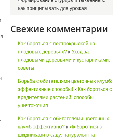
Формирование огурцов и тыквенных:
как прищипывать для урожая
м
Свежие комментарии
оя
Как бороться с пестрокрылкой на
плодовых деревьях?
к
Уход за
плодовыми деревьями и кустарниками:
советы
я
Борьба с обитателями цветочных клумб:
эффективные способы!
к
Как бороться с
вредителями растений: способы
уничтожения
,
Как бороться с обитателями цветочных
клумб эффективно?
к
Як боротися з
шкідниками в саду: натуральні та