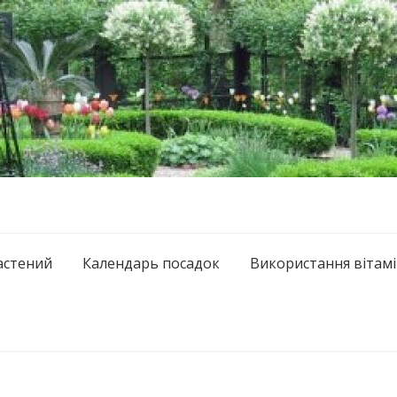
астений
Календарь посадок
Використання вітамі