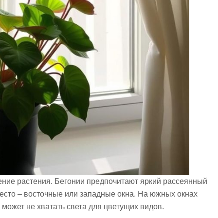
ение растения. Бегонии предпочитают яркий рассеянный
есто – восточные или западные окна. На южных окнах
 может не хватать света для цветущих видов.