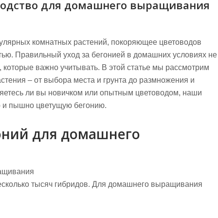
оводство для домашнего выращивания
пулярных комнатных растений, покоряющее цветоводов
тью. Правильный уход за бегонией в домашних условиях не
, которые важно учитывать. В этой статье мы рассмотрим
стения – от выбора места и грунта до размножения и
ляетесь ли вы новичком или опытным цветоводом, наши
ю и пышно цветущую бегонию.
оний для домашнего
ащивания
несколько тысяч гибридов. Для домашнего выращивания