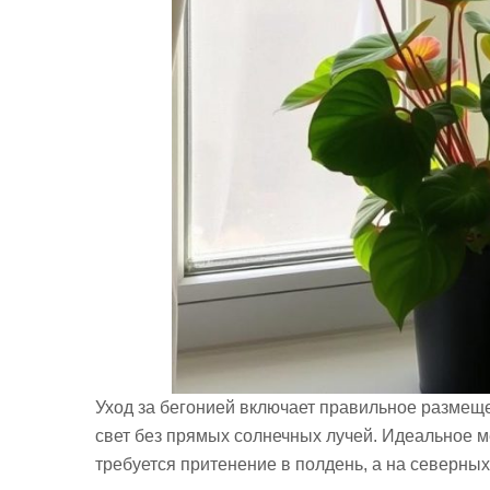
Уход за бегонией включает правильное размещ
свет без прямых солнечных лучей. Идеальное м
требуется притенение в полдень, а на северных