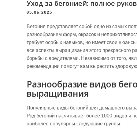
Уход за бегонией: полное рук
05.06.2025
Бегония представляет собой одно из самых по
разнообразием форм, окрасок и неприхотливос
требует особых навыков, но имеет свои нюансы
все аспекты выращивания этого прекрасного ра
борьбы с вредителями. Независимо от того, яв
рекомендации помогут вам вырастить здорову
Разнообразие видов бег
выращивания
Популярные виды бегоний для домашнего выр
Род бегоний насчитывает более 1000 видов и 
наиболее популярны следующие группы: