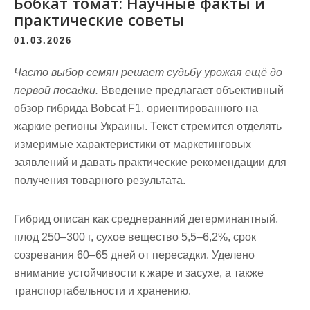
Бобкат томат: Научные факты и
практические советы
01.03.2026
Часто выбор семян решает судьбу урожая ещё до
первой посадки.
Введение предлагает объективный
обзор гибрида Bobcat F1, ориентированного на
жаркие регионы Украины. Текст стремится отделять
измеримые
характеристики
от маркетинговых
заявлений и давать практические рекомендации для
получения товарного результата.
Гибрид описан как среднеранний детерминантный,
плод 250–300 г, сухое вещество 5,5–6,2%, срок
созревания 60–65 дней от пересадки. Уделено
внимание устойчивости к жаре и засухе, а также
транспортабельности и хранению.