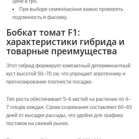
цене в грн.
При выборе семян/насіння важно проверять
подлинность и фасовку.
Бобкат томат F1:
характеристики гибрида и
товарные преимущества
Этот гибрид формирует компактный детерминантный
куст высотой 50–70 см, что упрощает агротехнику и
прогнозирование плотности посадки.
Тип роста
обеспечивает 5–6 кистей на растении по 4–
7 плодів каждая. Сроки созревания составляют 60–65
дней от высадки рассады, что удобно для графика
поставок на свежий рынок.