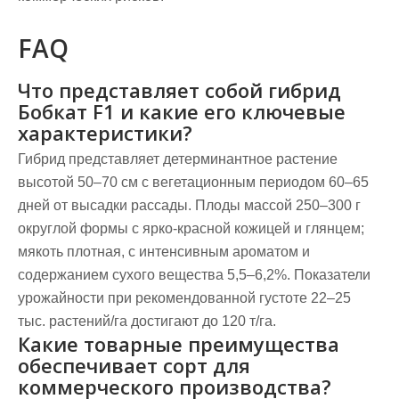
FAQ
Что представляет собой гибрид
Бобкат F1 и какие его ключевые
характеристики?
Гибрид представляет детерминантное растение
высотой 50–70 см с вегетационным периодом 60–65
дней от высадки рассады. Плоды массой 250–300 г
округлой формы с ярко-красной кожицей и глянцем;
мякоть плотная, с интенсивным ароматом и
содержанием сухого вещества 5,5–6,2%. Показатели
урожайности при рекомендованной густоте 22–25
тыс. растений/га достигают до 120 т/га.
Какие товарные преимущества
обеспечивает сорт для
коммерческого производства?