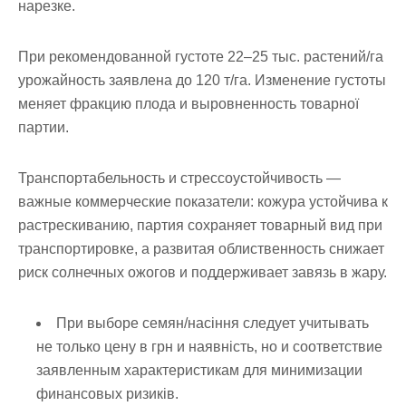
нарезке.
При рекомендованной густоте 22–25 тыс. растений/га
урожайность заявлена до 120 т/га. Изменение густоты
меняет фракцию плода и выровненность товарної
партии.
Транспортабельность и стрессоустойчивость
—
важные коммерческие показатели: кожура устойчива к
растрескиванию, партия сохраняет товарный вид при
транспортировке, а развитая облиственность снижает
риск солнечных ожогов и поддерживает завязь в жару.
При выборе семян/насіння следует учитывать
не только цену в грн и наявність, но и соответствие
заявленным характеристикам для минимизации
финансовых ризиків.