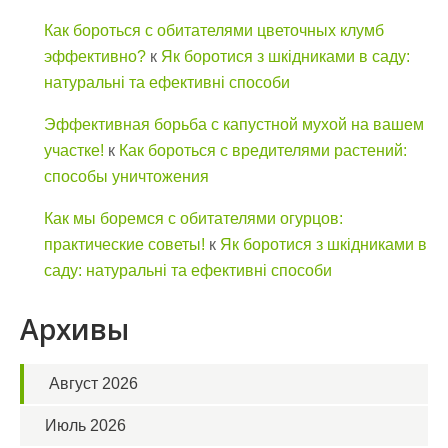
Как бороться с обитателями цветочных клумб
эффективно?
к
Як боротися з шкідниками в саду:
натуральні та ефективні способи
Эффективная борьба с капустной мухой на вашем
участке!
к
Как бороться с вредителями растений:
способы уничтожения
Как мы боремся с обитателями огурцов:
практические советы!
к
Як боротися з шкідниками в
саду: натуральні та ефективні способи
Архивы
Август 2026
Июль 2026