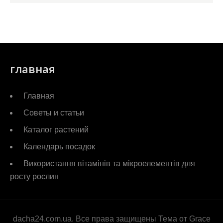
главная
Главная
Советы и статьи
Каталог растений
Календарь посадок
Використання вітамінів та мікроелементів для
росту рослин
dacha24.com.ua. Все права защищены Тема от Grace