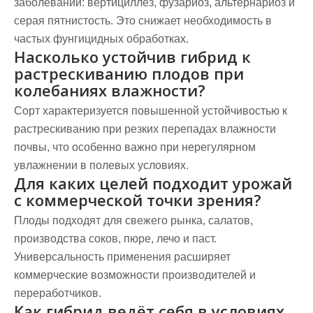
заболеваний: вертициллёз, фузариоз, альтернариоз и
серая пятнистость. Это снижает необходимость в
частых фунгицидных обработках.
Насколько устойчив гибрид к
растрескиванию плодов при
колебаниях влажности?
Сорт характеризуется повышенной устойчивостью к
растрескиванию при резких перепадах влажности
почвы, что особенно важно при нерегулярном
увлажнении в полевых условиях.
Для каких целей подходит урожай
с коммерческой точки зрения?
Плоды подходят для свежего рынка, салатов,
производства соков, пюре, лечо и паст.
Универсальность применения расширяет
коммерческие возможности производителей и
переработчиков.
Как гибрид ведёт себя в условиях