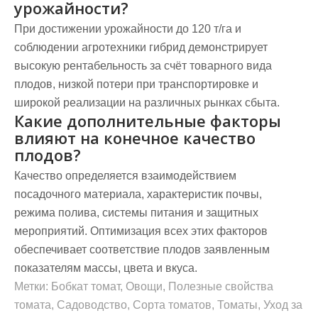
урожайности?
При достижении урожайности до 120 т/га и
соблюдении агротехники гибрид демонстрирует
высокую рентабельность за счёт товарного вида
плодов, низкой потери при транспортировке и
широкой реализации на различных рынках сбыта.
Какие дополнительные факторы
влияют на конечное качество
плодов?
Качество определяется взаимодействием
посадочного материала, характеристик почвы,
режима полива, системы питания и защитных
мероприятий. Оптимизация всех этих факторов
обеспечивает соответствие плодов заявленным
показателям массы, цвета и вкуса.
Метки:
Бобкат томат
,
Овощи
,
Полезные свойства
томата
,
Садоводство
,
Сорта томатов
,
Томаты
,
Уход за