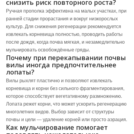
снизить риск повторного роста?
Ручная прополка эффективна на малых участках, при
ранней стадии прорастания и вокруг низкорослых
культур. Для снижения регенерации рекомендуется
извлекать корневища полностью, проводить работы
после дождя, когда почва мягкая, и незамедлительно
мульчировать освобождённые гряды.
Почему при перекапывании почвы
вилы иногда предпочтительнее
лопаты?
Вилы рыхлят пластично и позволяют извлекать
корневища и корни без сильного фрагментирования,
которое способствует вегетативному размножению.
Лопата режет корни, что может ускорить регенерацию
многолетних видов. Выбор зависит от структуры
почвы и цели — удаление корней или просто аэрация.
Как мульчирование помогает