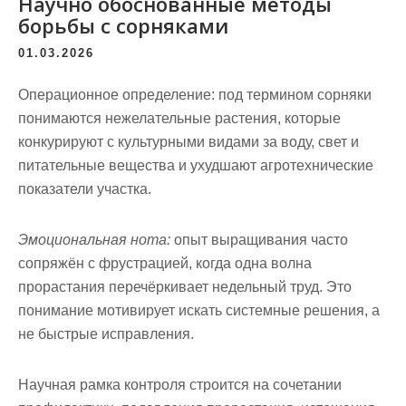
Научно обоснованные методы
борьбы с сорняками
01.03.2026
Операционное определение:
под термином
сорняки
понимаются нежелательные растения, которые
конкурируют с культурными видами за воду, свет и
питательные вещества и ухудшают агротехнические
показатели участка.
Эмоциональная нота:
опыт выращивания часто
сопряжён с фрустрацией, когда одна волна
прорастания перечёркивает недельный труд. Это
понимание мотивирует искать системные решения, а
не быстрые исправления.
Научная рамка контроля строится на сочетании