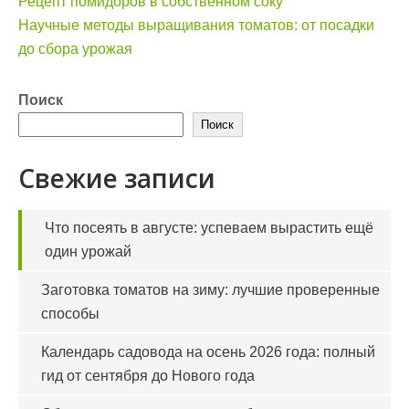
Навигация
Рецепт помидоров в собственном соку
по
Научные методы выращивания томатов: от посадки
записям
до сбора урожая
Поиск
Поиск
Свежие записи
Что посеять в августе: успеваем вырастить ещё
один урожай
Заготовка томатов на зиму: лучшие проверенные
способы
Календарь садовода на осень 2026 года: полный
гид от сентября до Нового года