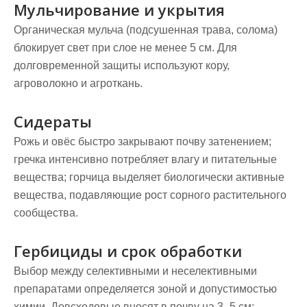
Мульчирование и укрытия
Органическая мульча (подсушенная трава, солома)
блокирует свет при слое не менее 5 см. Для
долговременной защиты используют кору,
агроволокно и агроткань.
Сидераты
Рожь и овёс быстро закрывают почву затенением;
гречка интенсивно потребляет влагу и питательные
вещества; горчица выделяет биологически активные
вещества, подавляющие рост сорного растительного
сообщества.
Гербициды и срок обработки
Выбор между селективными и неселективными
препаратами определяется зоной и допустимостью
химии. Довсходовые вносят в почву на 3–5 см;