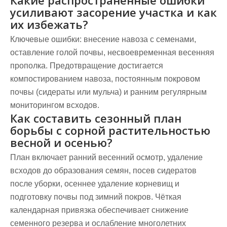
Какие распространённые ошибки
усиливают засорение участка и как
их избежать?
Ключевые ошибки: внесение навоза с семенами,
оставление голой почвы, несвоевременная весенняя
прополка. Предотвращение достигается
компостированием навоза, постоянным покровом
почвы (сидераты или мульча) и ранним регулярным
мониторингом всходов.
Как составить сезонный план
борьбы с сорной растительностью
весной и осенью?
План включает ранний весенний осмотр, удаление
всходов до образования семян, посев сидератов
после уборки, осеннее удаление корневищ и
подготовку почвы под зимний покров. Чёткая
календарная привязка обеспечивает снижение
семенного резерва и ослабление многолетних