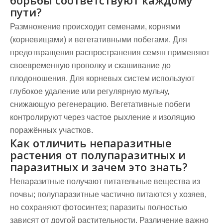
борьбы соответствуют каждому
пути?
Размножение происходит семенами, корнями
(корневищами) и вегетативными побегами. Для
предотвращения распространения семян применяют
своевременную прополку и скашивание до
плодоношения. Для корневых систем используют
глубокое удаление или регулярную мульчу,
снижающую регенерацию. Вегетативные побеги
контролируют через частое рыхление и изоляцию
поражённых участков.
Как отличить непаразитные
растения от полупаразитных и
паразитных и зачем это знать?
Непаразитные получают питательные вещества из
почвы; полупаразитные частично питаются у хозяев,
но сохраняют фотосинтез; паразиты полностью
зависят от другой растительности. Различение важно