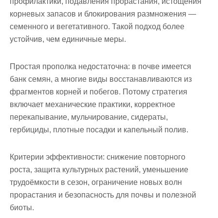
профилактики, подавления прорастания, истощения
корневых запасов и блокирования размножения —
семенного и вегетативного. Такой подход более
устойчив, чем единичные меры.
Простая прополка недостаточна: в почве имеется
банк семян, а многие виды восстанавливаются из
фрагментов корней и побегов. Потому стратегия
включает механические практики, корректное
перекапывание, мульчирование, сидераты,
гербициды, плотные посадки и капельный полив.
Критерии эффективности: снижение повторного
роста, защита культурных растений, уменьшение
трудоёмкости в сезон, ограничение новых волн
прорастания и безопасность для почвы и полезной
биоты.