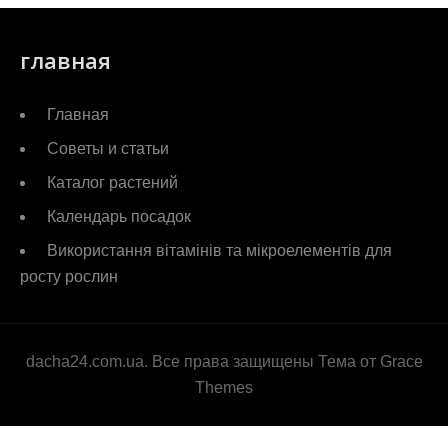
главная
Главная
Советы и статьи
Каталог растений
Календарь посадок
Використання вітамінів та мікроелементів для
росту рослин
dacha24.com.ua. Все права защищены Тема от Grace
Themes