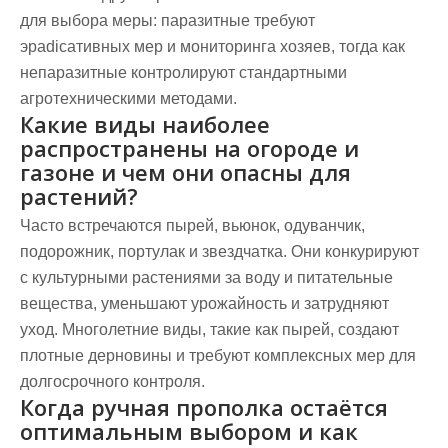
для выбора меры: паразитные требуют
эрadicативных мер и мониторинга хозяев, тогда как
непаразитные контролируют стандартными
агротехническими методами.
Какие виды наиболее
распространены на огороде и
газоне и чем они опасны для
растений?
Часто встречаются пырей, вьюнок, одуванчик,
подорожник, портулак и звездчатка. Они конкурируют
с культурными растениями за воду и питательные
вещества, уменьшают урожайность и затрудняют
уход. Многолетние виды, такие как пырей, создают
плотные дерновины и требуют комплексных мер для
долгосрочного контроля.
Когда ручная прополка остаётся
оптимальным выбором и как