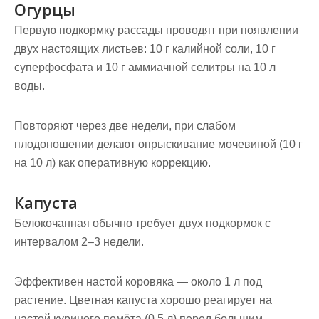
Огурцы
Первую подкормку рассады проводят при появлении
двух настоящих листьев: 10 г калийной соли, 10 г
суперфосфата и 10 г аммиачной селитры на 10 л
воды.
Повторяют через две недели, при слабом
плодоношении делают опрыскивание мочевиной (10 г
на 10 л) как оперативную коррекцию.
Капуста
Белокочанная обычно требует двух подкормок с
интервалом 2–3 недели.
Эффективен настой коровяка — около 1 л под
растение. Цветная капуста хорошо реагирует на
настой куриного помёта (0,5 л) перед большим