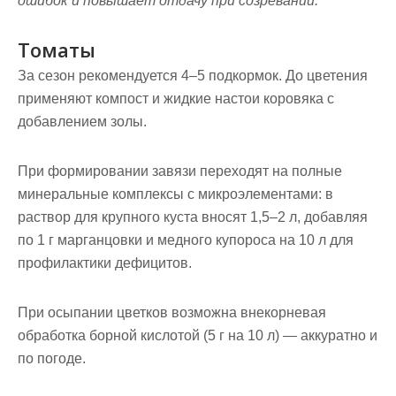
ошибок и повышает отдачу при созревании.
Томаты
За сезон рекомендуется 4–5 подкормок. До цветения
применяют компост и жидкие настои коровяка с
добавлением золы.
При формировании завязи переходят на полные
минеральные комплексы с микроэлементами: в
раствор для крупного куста вносят 1,5–2 л, добавляя
по 1 г марганцовки и медного купороса на 10 л для
профилактики дефицитов.
При осыпании цветков возможна внекорневая
обработка борной кислотой (5 г на 10 л) — аккуратно и
по погоде.