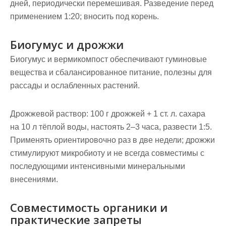
дней, периодически перемешивая. Разведение перед
применением 1:20; вносить под корень.
Биогумус и дрожжи
Биогумус и вермикомпост обеспечивают гуминовые
вещества и сбалансированное питание, полезны для
рассады и ослабленных растений.
Дрожжевой раствор: 100 г дрожжей + 1 ст. л. сахара
на 10 л тёплой воды, настоять 2–3 часа, развести 1:5.
Применять ориентировочно раз в две недели; дрожжи
стимулируют микробиоту и не всегда совместимы с
последующими интенсивными минеральными
внесениями.
Совместимость органики и
практические запреты