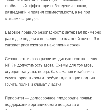
стабильный эффект при соблюдении сроков,
разведений и правил совместимости, а не при
максимизации доз.
Базовое правило безопасности: интервал примерно
раз в две недели и внесение по влажной почве. Это
снижает риск ожогов и накопления солей.
Сезонность и фаза развития диктуют соотношение
NPK и допустимость азота. Схемы для томатов,
огурцов, капусты, перца, баклажанов и кабачков
служат ориентиром и требуют адаптации под тип
грунта, полив и климат участка.
Приоритет — долгосрочное плодородие почвы:
поддержание органического вещества и