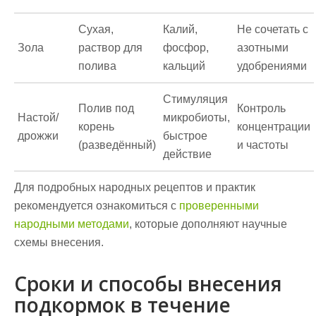
Сухая,
Калий,
Не сочетать с
Зола
раствор для
фосфор,
азотными
полива
кальций
удобрениями
Стимуляция
Полив под
Контроль
Настой/
микробиоты,
корень
концентрации
дрожжи
быстрое
(разведённый)
и частоты
действие
Для подробных народных рецептов и практик
рекомендуется ознакомиться с
проверенными
народными методами
, которые дополняют научные
схемы внесения.
Сроки и способы внесения
подкормок в течение