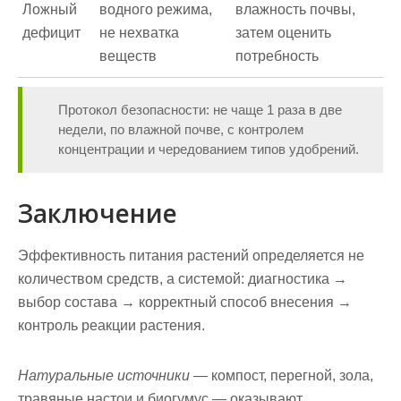
Ложный
водного режима,
влажность почвы,
дефицит
не нехватка
затем оценить
веществ
потребность
Протокол безопасности:
не чаще 1 раза в две
недели, по влажной почве, с контролем
концентрации и чередованием типов удобрений.
Заключение
Эффективность питания растений определяется не
количеством средств, а системой: диагностика →
выбор состава → корректный способ внесения →
контроль реакции растения.
Натуральные источники
— компост, перегной, зола,
травяные настои и биогумус — оказывают