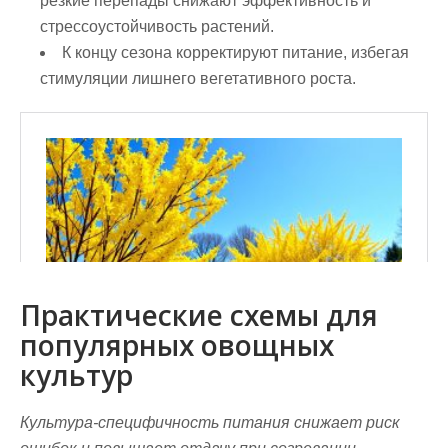
резкие перепады снижают эффективность и
стрессоустойчивость растений.
К концу сезона корректируют питание, избегая
стимуляции лишнего вегетативного роста.
Практические схемы для
популярных овощных
культур
Культура‑специфичность питания снижает риск