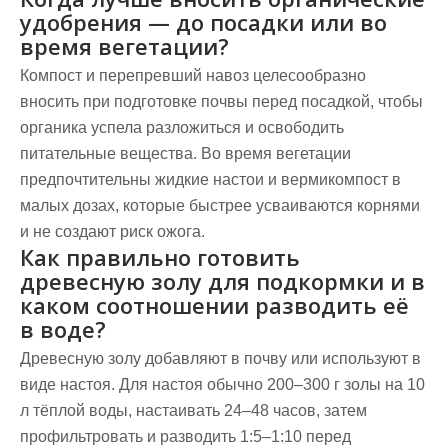
удобрения — до посадки или во
время вегетации?
Компост и перепревший навоз целесообразно
вносить при подготовке почвы перед посадкой, чтобы
органика успела разложиться и освободить
питательные вещества. Во время вегетации
предпочтительны жидкие настои и вермикомпост в
малых дозах, которые быстрее усваиваются корнями
и не создают риск ожога.
Как правильно готовить
древесную золу для подкормки и в
каком соотношении разводить её
в воде?
Древесную золу добавляют в почву или используют в
виде настоя. Для настоя обычно 200–300 г золы на 10
л тёплой воды, настаивать 24–48 часов, затем
профильтровать и разводить 1:5–1:10 перед