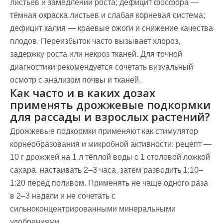
листьев и замедлении роста; дефицит фосфора —
тёмная окраска листьев и слабая корневая система;
дефицит калия — краевые ожоги и снижение качества
плодов. Переизбыток часто вызывает хлороз,
задержку роста или некроз тканей. Для точной
диагностики рекомендуется сочетать визуальный
осмотр с анализом почвы и тканей.
Как часто и в каких дозах
применять дрожжевые подкормки
для рассады и взрослых растений?
Дрожжевые подкормки применяют как стимулятор
корнеобразования и микробной активности: рецепт —
10 г дрожжей на 1 л тёплой воды с 1 столовой ложкой
сахара, настаивать 2–3 часа, затем разводить 1:10–
1:20 перед поливом. Применять не чаще одного раза
в 2–3 недели и не сочетать с
сильноконцентрированными минеральными
удобрениями.