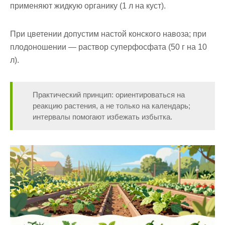
применяют жидкую органику (1 л на куст).
При цветении допустим настой конского навоза; при
плодоношении — раствор суперфосфата (50 г на 10
л).
Практический принцип:
ориентироваться на
реакцию растения, а не только на календарь;
интервалы помогают избежать избытка.