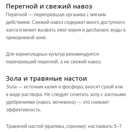
Перегной и свежий навоз
Перегной — перепревшая органика с мягким
действием. Свежий навоз содержит много доступного
азота и может вызвать ожог корня и дисбаланс воды в
прикорневой зоне.
Для корнеплодных культур рекомендуется
перепревший перегной, а не свежий навоз.
Зола и травяные настои
Зола — источник калия и фосфора; вносят сухой или
в виде раствора. Не следует сочетать золу с азотными
удобрениями (навоз, мочевина) — это снижает
эффективность.
Травяной настой (крапива, сорняки): настаивать 5–7