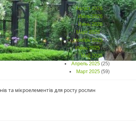
Август 2026
(3)
Июль 2026
(8)
Июнь 2026
(3)
Март 2026
(67)
Ноябрь 2025
(2)
Июнь 2025
(24)
Май 2025
(2)
Апрель 2025
(25)
Март 2025
(59)
нів та мікроелементів для росту рослин