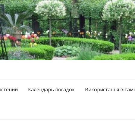
астений
Календарь посадок
Використання вітамі