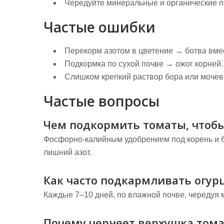
Чередуйте минеральные и органические п
Частые ошибки
Перекорм азотом в цветение → ботва вме
Подкормка по сухой почве → ожог корней.
Слишком крепкий раствор бора или мочев
Частые вопросы
Чем подкормить томаты, чтоб
Фосфорно-калийным удобрением под корень и бо
лишний азот.
Как часто подкармливать огур
Каждые 7–10 дней, по влажной почве, чередуя 
Почему чернеет верхушка тома