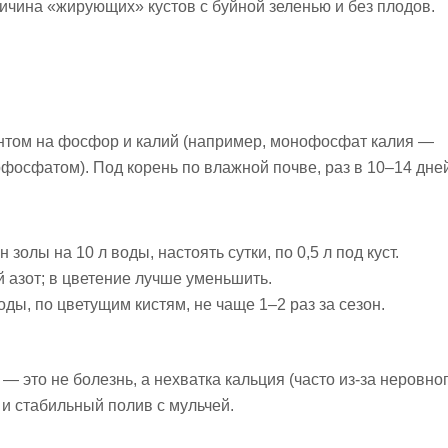
ричина «жирующих» кустов с буйной зеленью и без плодов.
нтом на фосфор и калий (например, монофосфат калия —
ерфосфатом). Под корень по влажной почве, раз в 10–14 дне
 золы на 10 л воды, настоять сутки, по 0,5 л под куст.
 азот; в цветение лучше уменьшить.
оды, по цветущим кистям, не чаще 1–2 раз за сезон.
 это не болезнь, а нехватка кальция (часто из-за неровно
 и стабильный полив с мульчей.