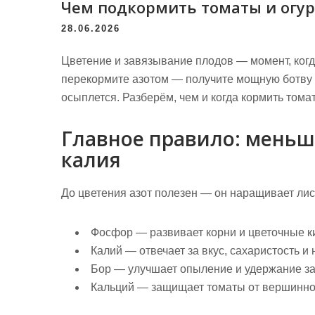
Чем подкормить томаты и огур
28.06.2026
Цветение и завязывание плодов — момент, ког
перекормите азотом — получите мощную ботву и
осыплется. Разберём, чем и когда кормить тома
Главное правило: меньш
калия
До цветения азот полезен — он наращивает лист
Фосфор
— развивает корни и цветочные ки
Калий
— отвечает за вкус, сахаристость и
Бор
— улучшает опыление и удержание за
Кальций
— защищает томаты от вершинно