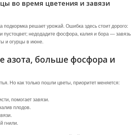
цы во время цветения и завязи
да подкормка решает урожай.
Ошибка здесь стоит дорого:
 пустоцвет; недодадите фосфора, калия и бора — завязь
ты и огурцы в июне.
е азота, больше фосфора и
ья. Но как только пошли цветы, приоритет меняется:
сти, помогает завязи.
 налив плодов.
вязи.
й гнили.