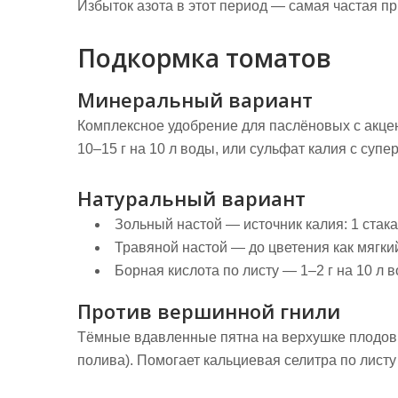
Избыток азота в этот период — самая частая п
Подкормка томатов
Минеральный вариант
Комплексное удобрение для паслёновых с акце
10–15 г на 10 л воды, или сульфат калия с суп
Натуральный вариант
Зольный настой
— источник калия: 1 стакан
Травяной настой
— до цветения как мягкий
Борная кислота по листу
— 1–2 г на 10 л в
Против вершинной гнили
Тёмные вдавленные пятна на верхушке плодов —
полива). Помогает кальциевая селитра по листу