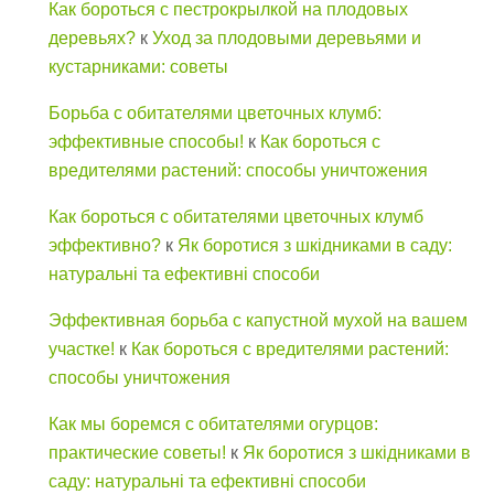
Как бороться с пестрокрылкой на плодовых
деревьях?
к
Уход за плодовыми деревьями и
кустарниками: советы
Борьба с обитателями цветочных клумб:
эффективные способы!
к
Как бороться с
вредителями растений: способы уничтожения
Как бороться с обитателями цветочных клумб
эффективно?
к
Як боротися з шкідниками в саду:
натуральні та ефективні способи
Эффективная борьба с капустной мухой на вашем
участке!
к
Как бороться с вредителями растений:
способы уничтожения
Как мы боремся с обитателями огурцов:
практические советы!
к
Як боротися з шкідниками в
саду: натуральні та ефективні способи