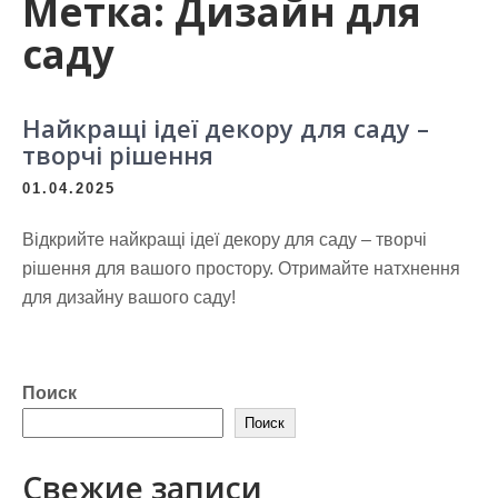
Метка:
Дизайн для
саду
Найкращі ідеї декору для саду –
творчі рішення
01.04.2025
Відкрийте найкращі ідеї декору для саду – творчі
рішення для вашого простору. Отримайте натхнення
для дизайну вашого саду!
Поиск
Поиск
Свежие записи