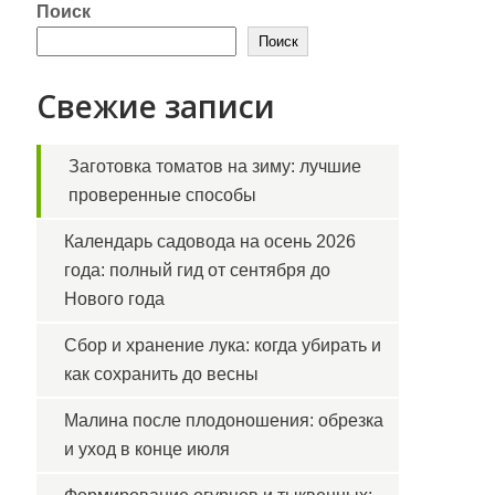
Поиск
Поиск
Свежие записи
Заготовка томатов на зиму: лучшие
проверенные способы
Календарь садовода на осень 2026
года: полный гид от сентября до
Нового года
Сбор и хранение лука: когда убирать и
как сохранить до весны
Малина после плодоношения: обрезка
и уход в конце июля