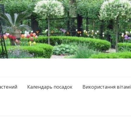
астений
Календарь посадок
Використання вітамі