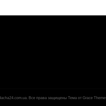
dacha24.com.ua. Все права защищены Тема от Grace Theme