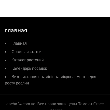
главная
Главная
Советы и статьи
Каталог растений
Календарь посадок
Використання вітамінів та мікроелементів для
росту рослин
dacha24.com.ua. Все права защищены Тема от Grace