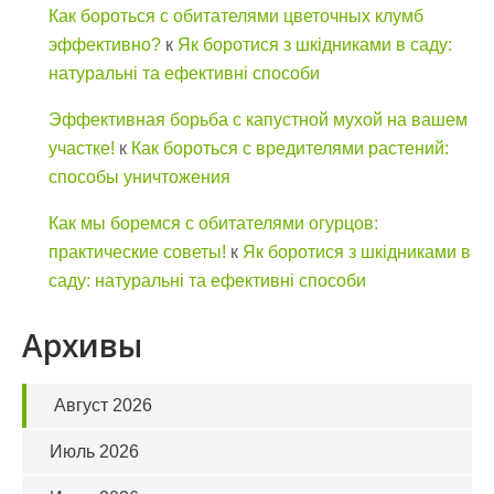
Как бороться с обитателями цветочных клумб
эффективно?
к
Як боротися з шкідниками в саду:
натуральні та ефективні способи
Эффективная борьба с капустной мухой на вашем
участке!
к
Как бороться с вредителями растений:
способы уничтожения
Как мы боремся с обитателями огурцов:
практические советы!
к
Як боротися з шкідниками в
саду: натуральні та ефективні способи
Архивы
Август 2026
Июль 2026