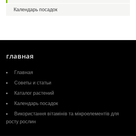
Календарь посадок
главная
Главная
Советы и статьи
Каталог растений
Календарь посадок
Використання вітамінів та мікроелементів для
росту рослин