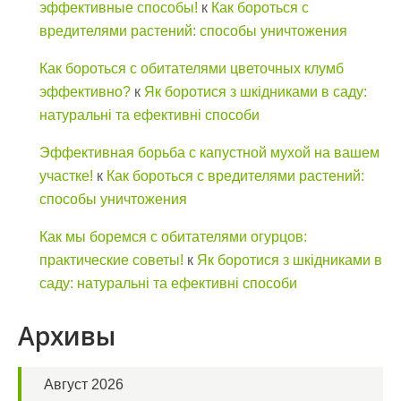
эффективные способы!
к
Как бороться с
вредителями растений: способы уничтожения
Как бороться с обитателями цветочных клумб
эффективно?
к
Як боротися з шкідниками в саду:
натуральні та ефективні способи
Эффективная борьба с капустной мухой на вашем
участке!
к
Как бороться с вредителями растений:
способы уничтожения
Как мы боремся с обитателями огурцов:
практические советы!
к
Як боротися з шкідниками в
саду: натуральні та ефективні способи
Архивы
Август 2026