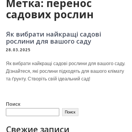
Метка:
перенос
садових рослин
Як вибрати найкращі садові
рослини для вашого саду
28.03.2025
Як вибрати найкращі садові рослини для вашого саду.
Дізнайтеся, які рослини підходять для вашого клімату
та ґрунту. Створіть свій ідеальний сад!
Поиск
Поиск
Свежие записи