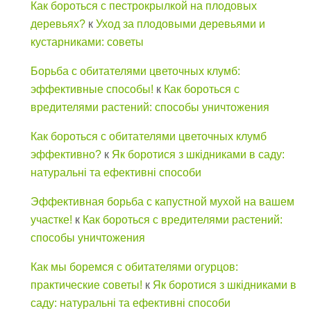
Как бороться с пестрокрылкой на плодовых
деревьях?
к
Уход за плодовыми деревьями и
кустарниками: советы
Борьба с обитателями цветочных клумб:
эффективные способы!
к
Как бороться с
вредителями растений: способы уничтожения
Как бороться с обитателями цветочных клумб
эффективно?
к
Як боротися з шкідниками в саду:
натуральні та ефективні способи
Эффективная борьба с капустной мухой на вашем
участке!
к
Как бороться с вредителями растений:
способы уничтожения
Как мы боремся с обитателями огурцов:
практические советы!
к
Як боротися з шкідниками в
саду: натуральні та ефективні способи