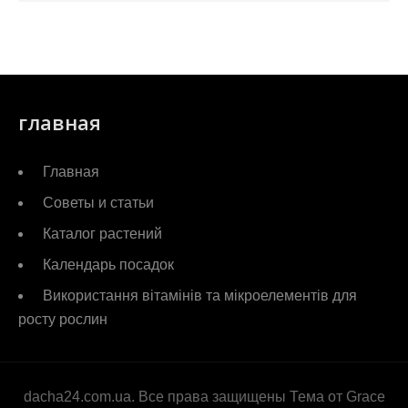
главная
Главная
Советы и статьи
Каталог растений
Календарь посадок
Використання вітамінів та мікроелементів для
росту рослин
dacha24.com.ua. Все права защищены Тема от Grace