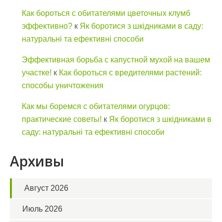
Как бороться с обитателями цветочных клумб
эффективно?
к
Як боротися з шкідниками в саду:
натуральні та ефективні способи
Эффективная борьба с капустной мухой на вашем
участке!
к
Как бороться с вредителями растений:
способы уничтожения
Как мы боремся с обитателями огурцов:
практические советы!
к
Як боротися з шкідниками в
саду: натуральні та ефективні способи
Архивы
Август 2026
Июль 2026