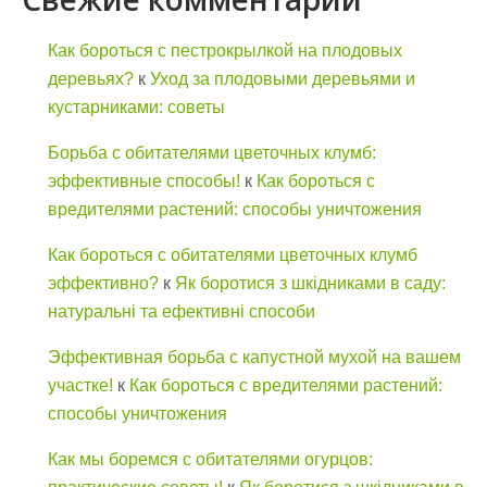
Как бороться с пестрокрылкой на плодовых
деревьях?
к
Уход за плодовыми деревьями и
кустарниками: советы
Борьба с обитателями цветочных клумб:
эффективные способы!
к
Как бороться с
вредителями растений: способы уничтожения
Как бороться с обитателями цветочных клумб
эффективно?
к
Як боротися з шкідниками в саду:
натуральні та ефективні способи
Эффективная борьба с капустной мухой на вашем
участке!
к
Как бороться с вредителями растений:
способы уничтожения
Как мы боремся с обитателями огурцов: