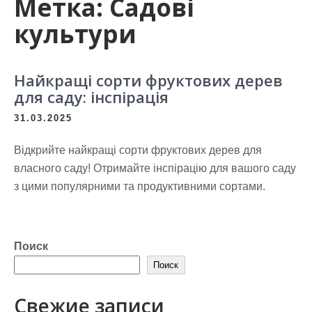
Метка:
Садові
культури
Найкращі сорти фруктових дерев
для саду: інспірація
31.03.2025
Відкрийте найкращі сорти фруктових дерев для
власного саду! Отримайте інспірацію для вашого саду
з цими популярними та продуктивними сортами.
Поиск
Поиск
Свежие записи