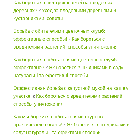
Как бороться с пестрокрылкой на плодовых
деревьях?
к
Уход за плодовыми деревьями и
кустарниками: советы
Борьба с обитателями цветочных клумб:
эффективные способы!
к
Как бороться с
вредителями растений: способы уничтожения
Как бороться с обитателями цветочных клумб
эффективно?
к
Як боротися з шкідниками в саду:
натуральні та ефективні способи
Эффективная борьба с капустной мухой на вашем
участке!
к
Как бороться с вредителями растений:
способы уничтожения
Как мы боремся с обитателями огурцов:
практические советы!
к
Як боротися з шкідниками в
саду: натуральні та ефективні способи