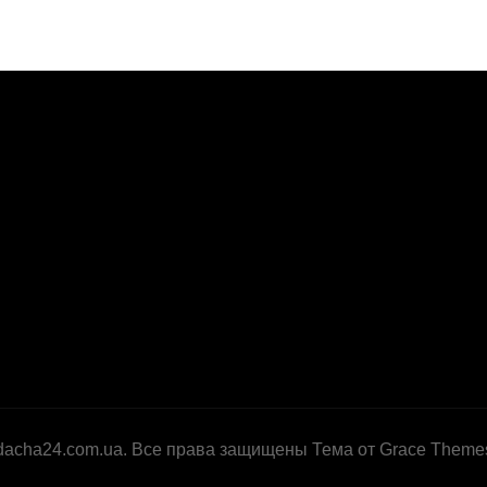
dacha24.com.ua. Все права защищены Тема от Grace Theme