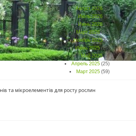
Август 2026
(3)
Июль 2026
(8)
Июнь 2026
(3)
Март 2026
(67)
Ноябрь 2025
(2)
Июнь 2025
(24)
Май 2025
(2)
Апрель 2025
(25)
Март 2025
(59)
нів та мікроелементів для росту рослин