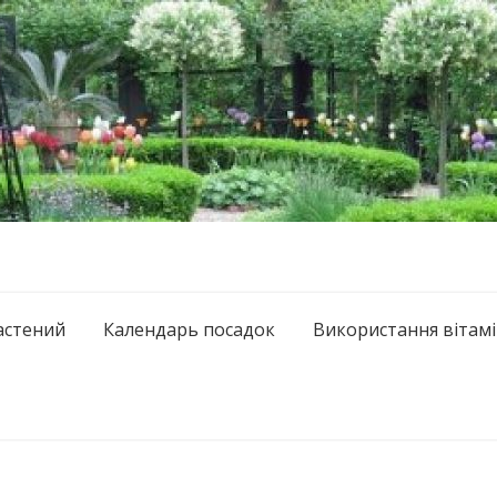
астений
Календарь посадок
Використання вітамі