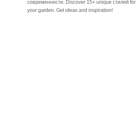
современности. Discover 15+ unique стилей for
your garden. Get ideas and inspiration!