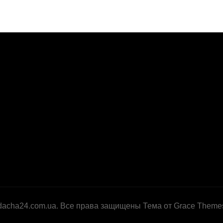
dacha24.com.ua. Все права защищены Тема от Grace Theme