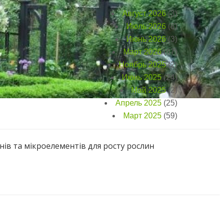
Август 2026
(3)
Июль 2026
(8)
Июнь 2026
(3)
Март 2026
(67)
Ноябрь 2025
(2)
Июнь 2025
(24)
Май 2025
(2)
Апрель 2025
(25)
Март 2025
(59)
нів та мікроелементів для росту рослин