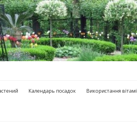
астений
Календарь посадок
Використання вітамі