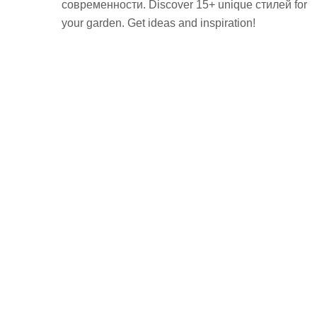
современности. Discover 15+ unique стилей for
your garden. Get ideas and inspiration!