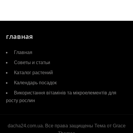
главная
Главная
Советы и статьи
Каталог растений
Календарь посадок
Використання вітамінів та мікроелементів для
росту рослин
dacha24.com.ua. Все права защищены Тема от Grace