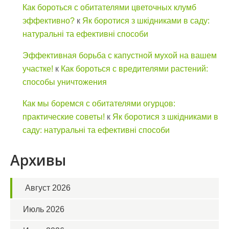
Как бороться с обитателями цветочных клумб
эффективно?
к
Як боротися з шкідниками в саду:
натуральні та ефективні способи
Эффективная борьба с капустной мухой на вашем
участке!
к
Как бороться с вредителями растений:
способы уничтожения
Как мы боремся с обитателями огурцов:
практические советы!
к
Як боротися з шкідниками в
саду: натуральні та ефективні способи
Архивы
Август 2026
Июль 2026