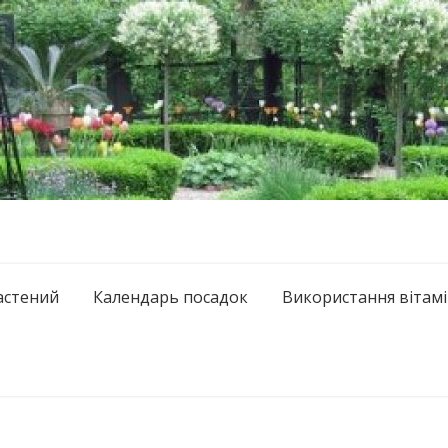
астений
Календарь посадок
Використання вітамі