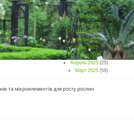
Август 2026
(3)
Июль 2026
(8)
Июнь 2026
(3)
Март 2026
(67)
Ноябрь 2025
(2)
Июнь 2025
(24)
Май 2025
(2)
Апрель 2025
(25)
Март 2025
(59)
нів та мікроелементів для росту рослин