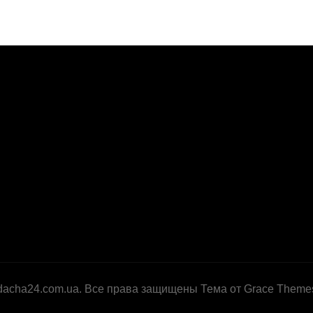
dacha24.com.ua. Все права защищены Тема от Grace Theme