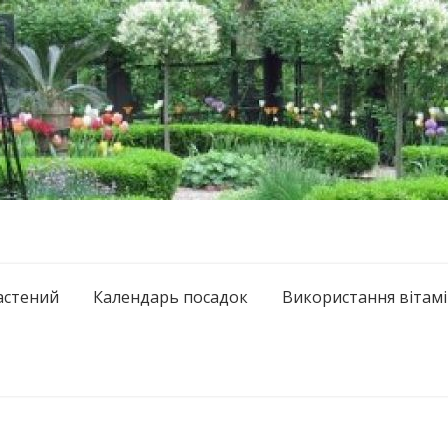
астений
Календарь посадок
Використання вітамі