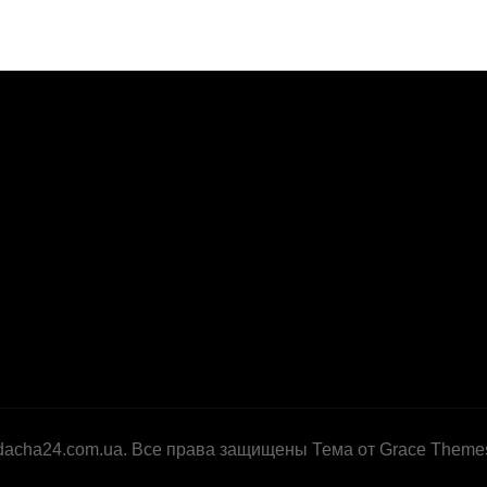
dacha24.com.ua. Все права защищены Тема от Grace Theme