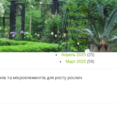
Август 2026
(3)
Июль 2026
(8)
Июнь 2026
(3)
Март 2026
(67)
Ноябрь 2025
(2)
Июнь 2025
(24)
Май 2025
(2)
Апрель 2025
(25)
Март 2025
(59)
нів та мікроелементів для росту рослин