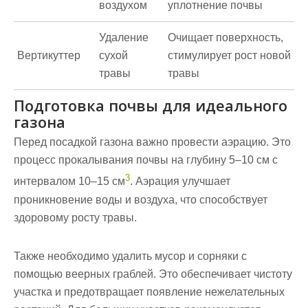
воздухом
уплотнение почвы
Удаление
Очищает поверхность,
Вертикуттер
сухой
стимулирует рост новой
травы
травы
Подготовка почвы для идеального
газона
Перед посадкой газона важно провести
аэрацию
. Это
процесс прокалывания почвы на глубину 5–10 см с
3
интервалом 10–15 см
. Аэрация улучшает
проникновение воды и воздуха, что способствует
здоровому росту травы.
Также необходимо удалить мусор и сорняки с
помощью
веерных граблей
. Это обеспечивает чистоту
участка и предотвращает появление нежелательных