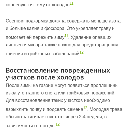
11
корневую систему от холодов
.
Осенняя подкормка должна содержать меньше азота
и больше калия и фосфора. Это укрепляет траву и
11
помогает ей пережить зиму
. Удаление опавших
листьев и мусора также важно для предотвращения
12
гниения и грибковых заболеваний
.
Восстановление поврежденных
участков после холодов
После зимы на газоне могут появиться проплешины
из-за утоптанного снега или грибковых поражений.
Для восстановления таких участков необходимо
12
взрыхлить почву и подсеять семена
. Молодая трава
обычно затягивает пустоты через 2-4 недели, в
12
зависимости от погоды
.