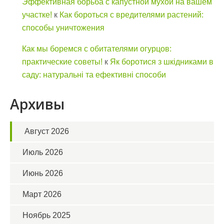
Эффективная борьба с капустной мухой на вашем
участке!
к
Как бороться с вредителями растений:
способы уничтожения
Как мы боремся с обитателями огурцов:
практические советы!
к
Як боротися з шкідниками в
саду: натуральні та ефективні способи
Архивы
Август 2026
Июль 2026
Июнь 2026
Март 2026
Ноябрь 2025