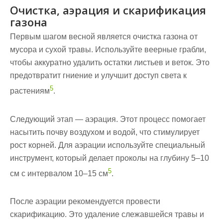
Очистка, аэрация и скарификация
газона
Первым шагом весной является очистка газона от
мусора и сухой травы. Используйте
веерные грабли
,
чтобы аккуратно удалить остатки листьев и веток. Это
предотвратит гниение и улучшит доступ света к
5
растениям
.
Следующий этап —
аэрация
. Этот процесс помогает
насытить почву воздухом и водой, что стимулирует
рост корней. Для аэрации используйте специальный
инструмент, который делает проколы на глубину 5–10
5
см с интервалом 10–15 см
.
После аэрации рекомендуется провести
скарификацию
. Это удаление слежавшейся травы и