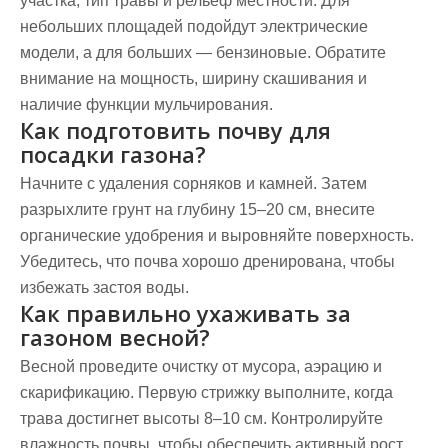
участка, тип травы и рельеф местности. Для
небольших площадей подойдут электрические
модели, а для больших — бензиновые. Обратите
внимание на мощность, ширину скашивания и
наличие функции мульчирования.
Как подготовить почву для
посадки газона?
Начните с удаления сорняков и камней. Затем
разрыхлите грунт на глубину 15–20 см, внесите
органические удобрения и выровняйте поверхность.
Убедитесь, что почва хорошо дренирована, чтобы
избежать застоя воды.
Как правильно ухаживать за
газоном весной?
Весной проведите очистку от мусора, аэрацию и
скарификацию. Первую стрижку выполните, когда
трава достигнет высоты 8–10 см. Контролируйте
влажность почвы, чтобы обеспечить активный рост