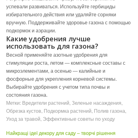
успевали развиваться. Используйте гербициды
избирательного действия или удаляйте сорняки
вручную. Поддерживайте здоровье газона с помощью
подкормок и аэрации.
Какие удобрения лучше
использовать для газона?
Весной применяйте азотные удобрения для
стимуляции роста, летом — комплексные составы с
микроэлементами, а осенью — калийные и
фосфорные для укрепления корневой системы.
Выбирайте удобрения с учетом типа почвы и
состояния газона.
Метки:
Вредители растений
,
Зеленые насаждения
,
Обрезка кустов
,
Подкормка растений
,
Полив газона
,
Уход за травой
,
Эффективные советы по уходу
Навигация
Найкращі ідеї декору для саду – творчі рішення