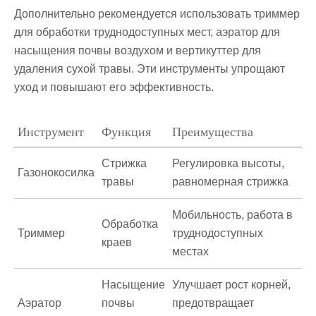
Дополнительно рекомендуется использовать
триммер
для обработки труднодоступных мест,
аэратор
для
насыщения почвы воздухом и
вертикуттер
для
удаления сухой травы. Эти инструменты упрощают
уход и повышают его эффективность.
Инструмент
Функция
Преимущества
Стрижка
Регулировка высоты,
Газонокосилка
травы
равномерная стрижка
Мобильность, работа в
Обработка
Триммер
труднодоступных
краев
местах
Насыщение
Улучшает рост корней,
Аэратор
почвы
предотвращает