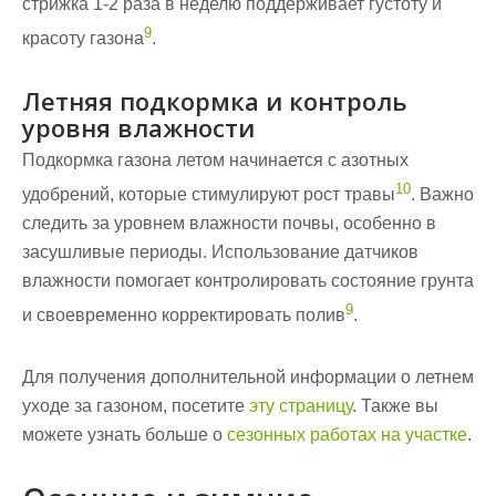
стрижка 1-2 раза в неделю поддерживает густоту и
9
красоту газона
.
Летняя подкормка и контроль
уровня влажности
Подкормка газона летом начинается с азотных
10
удобрений, которые стимулируют рост травы
. Важно
следить за уровнем влажности почвы, особенно в
засушливые периоды. Использование датчиков
влажности помогает контролировать состояние грунта
9
и своевременно корректировать полив
.
Для получения дополнительной информации о летнем
уходе за газоном, посетите
эту страницу
. Также вы
можете узнать больше о
сезонных работах на участке
.