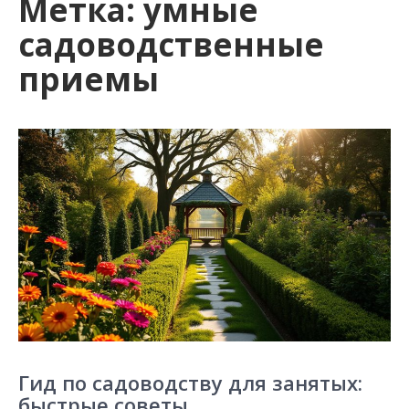
Метка:
умные
садоводственные
приемы
Гид по садоводству для занятых:
быстрые советы