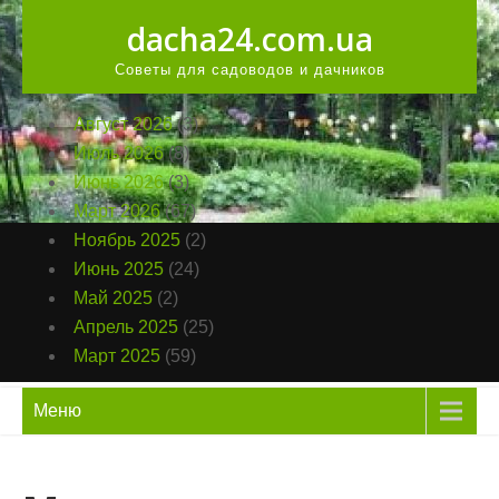
Перейти
dacha24.com.ua
к
содержанию
Советы для садоводов и дачников
Август 2026
(3)
Июль 2026
(8)
Июнь 2026
(3)
Март 2026
(67)
Ноябрь 2025
(2)
Июнь 2025
(24)
Май 2025
(2)
Апрель 2025
(25)
Март 2025
(59)
Меню