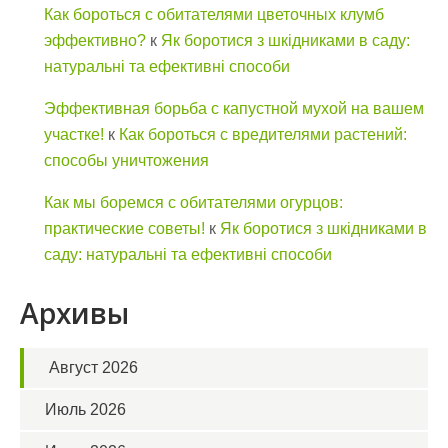
Как бороться с обитателями цветочных клумб
эффективно?
к
Як боротися з шкідниками в саду:
натуральні та ефективні способи
Эффективная борьба с капустной мухой на вашем
участке!
к
Как бороться с вредителями растений:
способы уничтожения
Как мы боремся с обитателями огурцов:
практические советы!
к
Як боротися з шкідниками в
саду: натуральні та ефективні способи
Архивы
Август 2026
Июль 2026