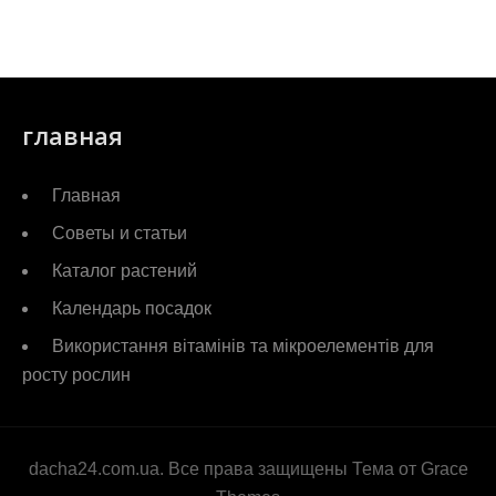
главная
Главная
Советы и статьи
Каталог растений
Календарь посадок
Використання вітамінів та мікроелементів для
росту рослин
dacha24.com.ua. Все права защищены Тема от Grace