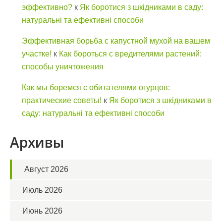
эффективно?
к
Як боротися з шкідниками в саду:
натуральні та ефективні способи
Эффективная борьба с капустной мухой на вашем
участке!
к
Как бороться с вредителями растений:
способы уничтожения
Как мы боремся с обитателями огурцов:
практические советы!
к
Як боротися з шкідниками в
саду: натуральні та ефективні способи
Архивы
Август 2026
Июль 2026
Июнь 2026