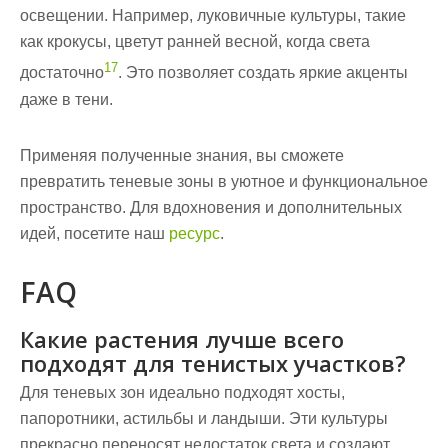
освещении. Например, луковичные культуры, такие
как крокусы, цветут ранней весной, когда света
17
достаточно
. Это позволяет создать яркие акценты
даже в тени.
Применяя полученные знания, вы сможете
превратить теневые зоны в уютное и функциональное
пространство. Для вдохновения и дополнительных
идей, посетите наш
ресурс
.
FAQ
Какие растения лучше всего
подходят для тенистых участков?
Для теневых зон идеально подходят хосты,
папоротники, астильбы и ландыши. Эти культуры
прекрасно переносят недостаток света и создают