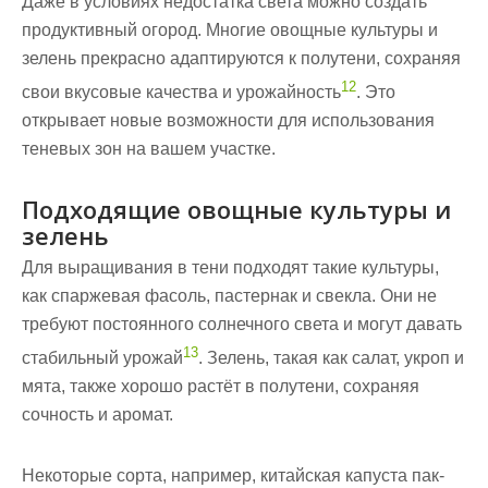
Даже в условиях недостатка света можно создать
продуктивный огород. Многие овощные культуры и
зелень прекрасно адаптируются к полутени, сохраняя
12
свои вкусовые качества и урожайность
. Это
открывает новые возможности для использования
теневых зон на вашем участке.
Подходящие овощные культуры и
зелень
Для выращивания в тени подходят такие культуры,
как спаржевая фасоль, пастернак и свекла. Они не
требуют постоянного солнечного света и могут давать
13
стабильный урожай
. Зелень, такая как салат, укроп и
мята, также хорошо растёт в полутени, сохраняя
сочность и аромат.
Некоторые сорта, например, китайская капуста пак-