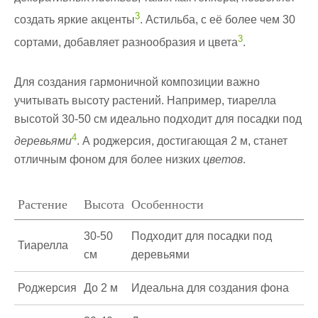
3
создать яркие акценты
. Астильба, с её более чем 30
3
сортами, добавляет разнообразия и цвета
.
Для создания гармоничной композиции важно
учитывать высоту растений. Например, тиарелла
высотой 30-50 см идеально подходит для посадки под
4
деревьями
. А роджерсия, достигающая 2 м, станет
отличным фоном для более низких
цветов
.
Растение
Высота
Особенности
30-50
Подходит для посадки под
Тиарелла
см
деревьями
Роджерсия
До 2 м
Идеальна для создания фона