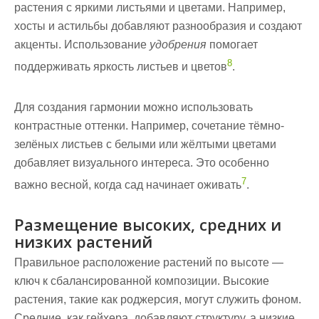
растения с яркими листьями и цветами. Например,
хосты и астильбы добавляют разнообразия и создают
акценты. Использование
удобрения
помогает
8
поддерживать яркость листьев и цветов
.
Для создания гармонии можно использовать
контрастные оттенки. Например, сочетание тёмно-
зелёных листьев с белыми или жёлтыми цветами
добавляет визуального интереса. Это особенно
7
важно весной, когда сад начинает оживать
.
Размещение высоких, средних и
низких растений
Правильное расположение растений по высоте —
ключ к сбалансированной композиции. Высокие
растения, такие как роджерсия, могут служить фоном.
Средние, как гейхера, добавляют структуру, а низкие,