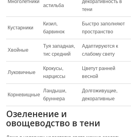
Многолетники
декоративность в
астильба
тени
Кизил,
Быстро заполняют
Кустарники
барвинок
пространство
Туя западная,
Адаптируются к
Хвойные
тис средний
слабому свету
Крокусы,
Цветут ранней
Луковичные
нарциссы
весной
Ландыши,
Долгоживущие,
Корневищные
бруннера
декоративные
Озеленение и
овощеводство в тени