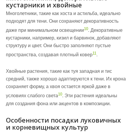
кустарники и хвойные
Многолетники, такие как хоста и астильба, идеально
подходят для тени. Они сохраняют декоративность
10
даже при минимальном освещении
. Декоративные
кустарники, например, кизил и барвинок, добавляют
структуру и цвет. Они быстро заполняют пустые
11
пространства, создавая плотный ковер
.
Хвойные растения, такие как туя западная и тис
средний, также хорошо адаптируются к тени. Их крона
сохраняет форму, а хвоя остается яркой даже в
10
условиях слабого света
. Эти растения идеальны
для создания фона или акцентов в композиции.
Особенности посадки луковичных
и корневищных культур