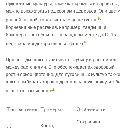
Луковичные культуры, такие как крокусы и нарциссы,
можно высаживать под кронами деревьев. Они цветут
10
ранней весной, когда листва еще не густая
.
Корневищные растения, например, ландыши и
бруннера, способны расти на одном месте до 10-15
10
лет, сохраняя декоративный эффект
.
При посадке важно учитывать глубину и расстояние
между растениями. Это обеспечивает их здоровый
рост и яркое цветение. Для луковичных культур также
важно выбирать хорошо дренированную почву, чтобы
11
избежать загнивания
.
Тип растения
Примеры
Особенности
Сохраняют
Хоста,