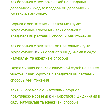
Как бороться с пестрокрылкой на плодовых
деревьях?
к
Уход за плодовыми деревьями и
кустарниками: советы
Борьба с обитателями цветочных клумб:
эффективные способы!
к
Как бороться с
вредителями растений: способы уничтожения
Как бороться с обитателями цветочных клумб
эффективно?
к
Як боротися з шкідниками в саду:
натуральні та ефективні способи
Эффективная борьба с капустной мухой на вашем
участке!
к
Как бороться с вредителями растений:
способы уничтожения
Как мы боремся с обитателями огурцов:
практические советы!
к
Як боротися з шкідниками в
саду: натуральні та ефективні способи