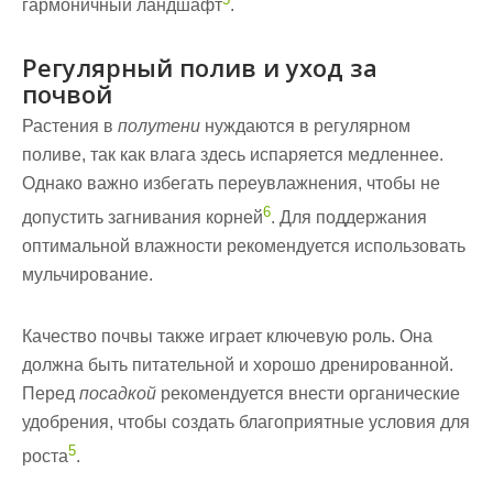
гармоничный ландшафт
.
Регулярный полив и уход за
почвой
Растения в
полутени
нуждаются в регулярном
поливе, так как влага здесь испаряется медленнее.
Однако важно избегать переувлажнения, чтобы не
6
допустить загнивания корней
. Для поддержания
оптимальной влажности рекомендуется использовать
мульчирование.
Качество
почвы
также играет ключевую роль. Она
должна быть питательной и хорошо дренированной.
Перед
посадкой
рекомендуется внести органические
удобрения, чтобы создать благоприятные условия для
5
роста
.