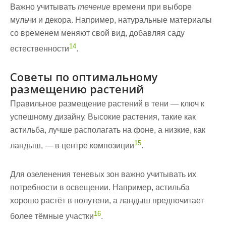
Важно учитывать
течение
времени при выборе
мульчи и декора. Например, натуральные материалы
со временем меняют свой вид, добавляя саду
14
естественности
.
Советы по оптимальному
размещению растений
Правильное размещение растений в тени — ключ к
успешному дизайну. Высокие растения, такие как
астильба, лучше располагать на
фоне
, а низкие, как
15
ландыш, — в
центре
композиции
.
Для
озеленения
теневых зон важно учитывать их
потребности в освещении. Например, астильба
хорошо растёт в полутени, а ландыш предпочитает
16
более тёмные участки
.