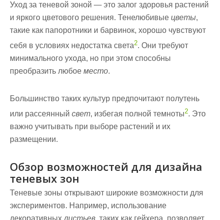
Уход за теневой зоной — это залог здоровья растений
и яркого цветового решения. Тенелюбивые
цветы
,
такие как папоротники и барвинок, хорошо чувствуют
2
себя в условиях недостатка света
. Они требуют
минимального ухода, но при этом способны
преобразить любое
место
.
Большинство таких культур предпочитают полутень
2
или рассеянный
свет
, избегая полной темноты
. Это
важно учитывать при выборе растений и их
размещении.
Обзор возможностей для дизайна
теневых зон
Теневые зоны открывают широкие возможности для
экспериментов. Например, использование
декоративных
листьев
, таких как гейхера, позволяет