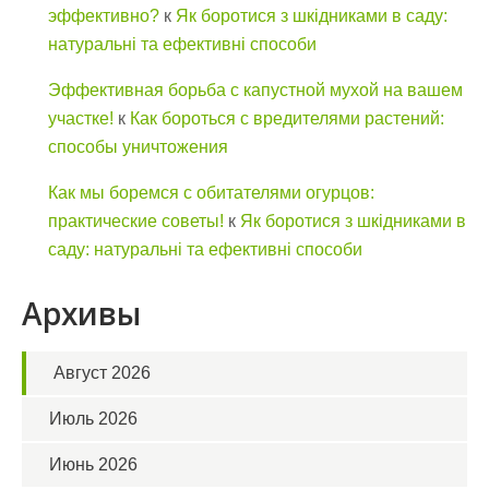
эффективно?
к
Як боротися з шкідниками в саду:
натуральні та ефективні способи
Эффективная борьба с капустной мухой на вашем
участке!
к
Как бороться с вредителями растений:
способы уничтожения
Как мы боремся с обитателями огурцов:
практические советы!
к
Як боротися з шкідниками в
саду: натуральні та ефективні способи
Архивы
Август 2026
Июль 2026
Июнь 2026